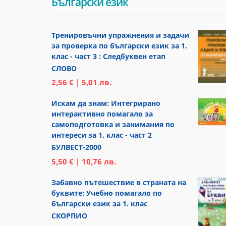
Български език
Тренировъчни упражнения и задачи
за проверка по български език за 1.
клас - част 3 : Следбуквен етап
СЛОВО
2,56 € | 5,01 лв.
Искам да знам: Интегрирано
интерактивно помагало за
самоподготовка и занимания по
интереси за 1. клас - част 2
БУЛВЕСТ-2000
5,50 € | 10,76 лв.
Забавно пътешествие в страната на
буквите: Учебно помагало по
български език за 1. клас
СКОРПИО