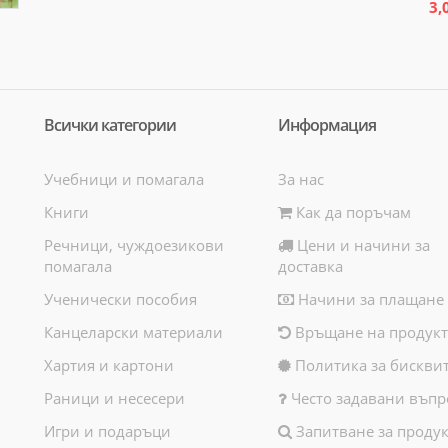
3,
Всички категории
Информация
Учебници и помагала
За нас
Книги
Как да поръчам
Речници, чуждоезикови
Цени и начини за
помагала
доставка
Ученически пособия
Начини за плащане
Канцеларски материали
Връщане на продукт
Хартия и картони
Политика за бискви
Раници и несесери
Често задавани въпр
Игри и подаръци
Запитване за продук