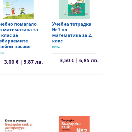
чебно помагало
Учебна тетрадка
о математика за
№ 1 по
. клас за
математика за 2.
збираемите
клас
чебни часове
РИВА
ВА
3,50 € | 6,85 лв.
3,00 € | 5,87 лв.