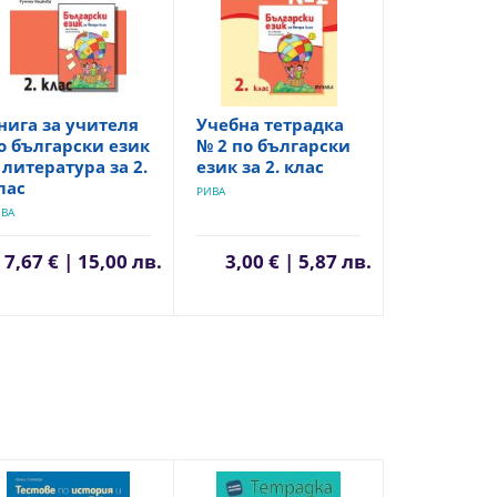
нига за учителя
Учебна тетрадка
о български език
№ 2 по български
 литература за 2.
език за 2. клас
лас
РИВА
ВА
7,67 € | 15,00 лв.
3,00 € | 5,87 лв.