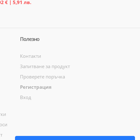
02 € | 5,91 лв.
Полезно
Контакти
Запитване за продукт
Проверете поръчка
Регистрация
Вход
тки
оси
т