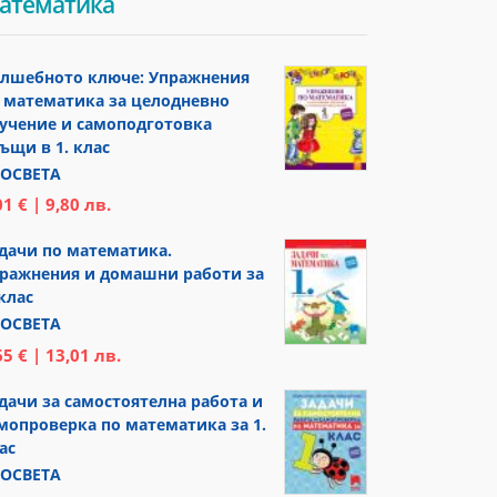
атематика
лшебното ключе: Упражнения
 математика за целодневно
учение и самоподготовка
ъщи в 1. клас
ОСВЕТА
01 € | 9,80 лв.
дачи по математика.
ражнения и домашни работи за
 клас
ОСВЕТА
65 € | 13,01 лв.
дачи за самостоятелна работа и
мопроверка по математика за 1.
ас
ОСВЕТА