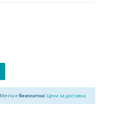
 Мечта е
безплатна
!
Цени за доставка