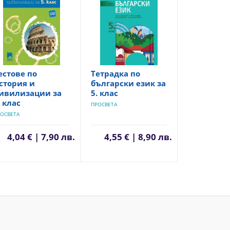
естове по
Тетрадка по
стория и
български език за
ивилизации за
5. клас
. клас
ПРОСВЕТА
ОСВЕТА
4,04 € | 7,90 лв.
4,55 € | 8,90 лв.