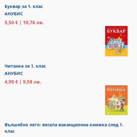
Буквар за 1. клас
АНУБИС
5,50 € | 10,76 лв.
Читанка за 1. клас
АНУБИС
4,90 € | 9,58 лв.
Вълшебно лято: весела ваканционна книжка след 1.
клас