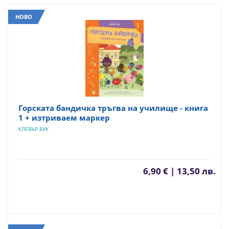
НОВО
Горската бандичка тръгва на училище - книга
1 + изтриваем маркер
КЛЕВЪР БУК
6,90 € | 13,50 лв.