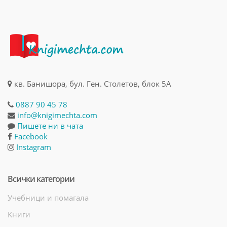
кв. Банишора, бул. Ген. Столетов, блок 5А
0887 90 45 78
info@knigimechta.com
Пишете ни в чата
Facebook
Instagram
Всички категории
Учебници и помагала
Книги