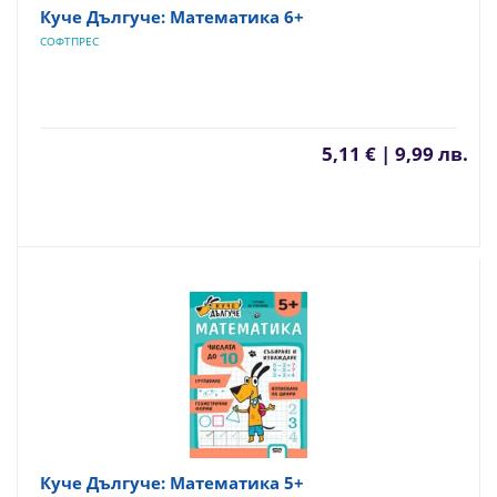
Куче Дългуче: Математика 6+
СОФТПРЕС
5,11 € | 9,99 лв.
Куче Дългуче: Математика 5+