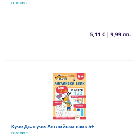
СОФТПРЕС
5,11 € | 9,99 лв.
Куче Дългуче: Английски език 5+
СОФТПРЕС