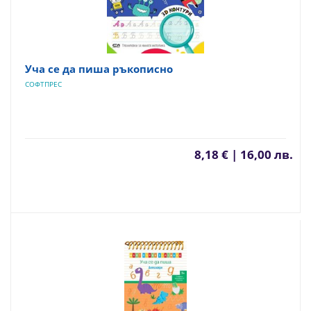
Уча се да пиша ръкописно
СОФТПРЕС
8,18 € | 16,00 лв.