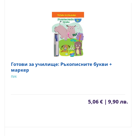
Готови за училище: Ръкописните букви +
маркер
ПУХ
5,06 € | 9,90 лв.