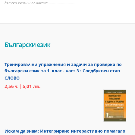
детски книги и помагала................................
Български език
Тренировъчни упражнения и задачи за проверка по
български език за 1. клас - част 3 : Следбуквен етап
СЛОВО
2,56 € | 5,01 лв.
Искам да знам: Интегрирано интерактивно помагало