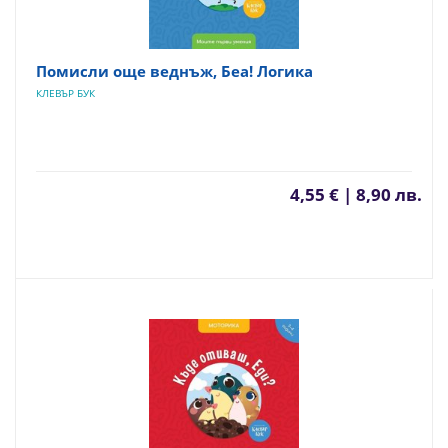
Помисли още веднъж, Беа! Логика
КЛЕВЪР БУК
4,55 € | 8,90 лв.