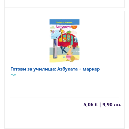
Готови за училище: Азбуката + маркер
ПУХ
5,06 € | 9,90 лв.