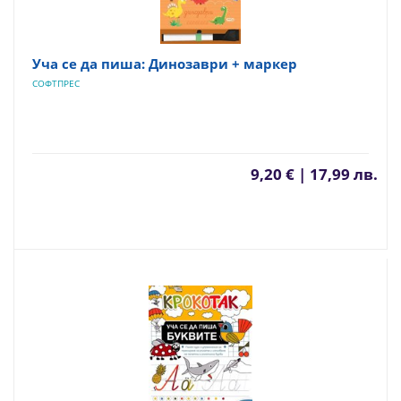
Уча се да пиша: Динозаври + маркер
СОФТПРЕС
9,20 € | 17,99 лв.