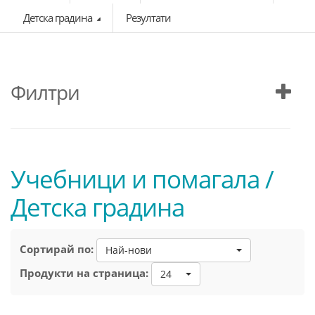
Детска градина
Резултати
Филтри
Учебници и помагала /
Детска градина
Сортирай по:
Най-нови
Продукти на страница:
24