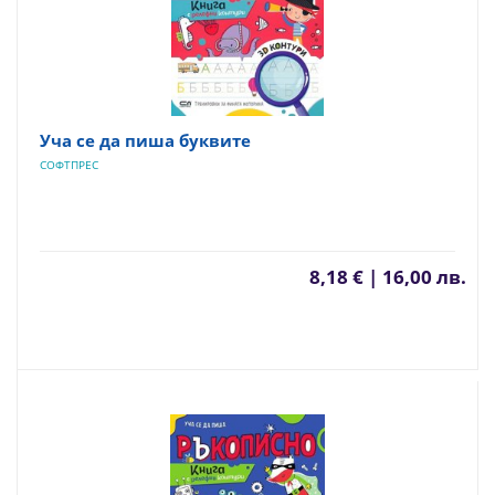
Уча се да пиша буквите
СОФТПРЕС
8,18 € | 16,00 лв.