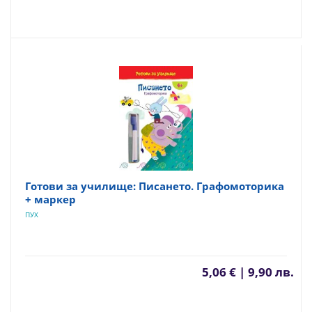
Готови за училище: Писането. Графомоторика
+ маркер
ПУХ
5,06 € | 9,90 лв.