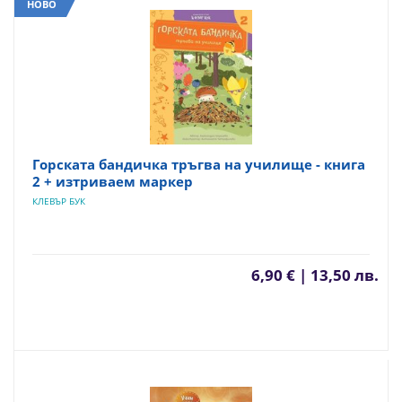
НОВО
Горската бандичка тръгва на училище - книга
2 + изтриваем маркер
КЛЕВЪР БУК
6,90 € | 13,50 лв.