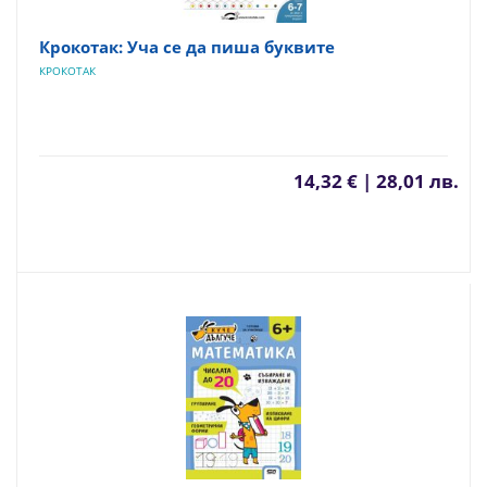
Крокотак: Уча се да пиша буквите
КРОКОТАК
14,32 € | 28,01 лв.