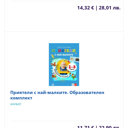
14,32 € | 28,01 лв.
Приятели с най-малките. Образователен
комплект
АНУБИС
11,71 € | 22,90 лв.