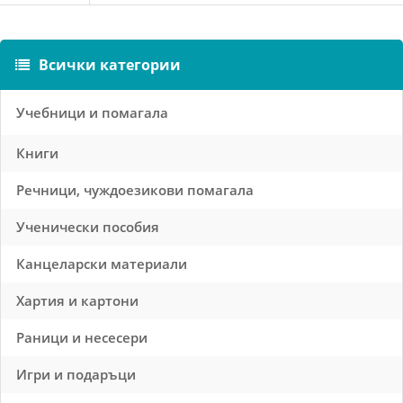
Всички категории
Учебници и помагала
Книги
Речници, чуждоезикови помагала
Ученически пособия
Канцеларски материали
Хартия и картони
Раници и несесери
Игри и подаръци