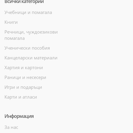
Всички категории
Учебници и помагала
Книги
Речници, чуждоезикови
помагала
Ученически пособия
Канцеларски материали
Хартия и картони
Раници и несесери
Игри и подаръци
Карти и атласи
Информация
За нас