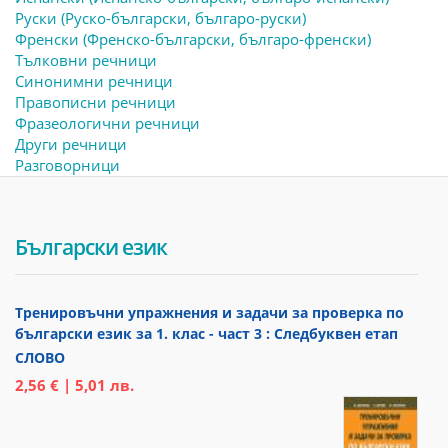
Руски (Руско-български, българо-руски)
Френски (Френско-български, българо-френски)
Тълковни речници
Синонимни речници
Правописни речници
Фразеологични речници
Други речници
Разговорници
Български език
Тренировъчни упражнения и задачи за проверка по
български език за 1. клас - част 3 : Следбуквен етап
СЛОВО
2,56 € | 5,01 лв.