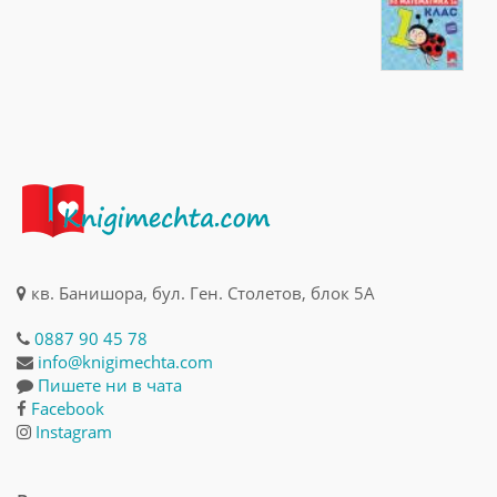
кв. Банишора, бул. Ген. Столетов, блок 5А
0887 90 45 78
info@knigimechta.com
Пишете ни в чата
Facebook
Instagram