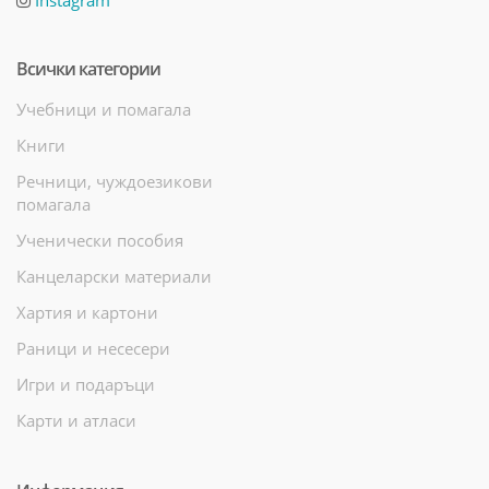
Всички категории
Учебници и помагала
Книги
Речници, чуждоезикови
помагала
Ученически пособия
Канцеларски материали
Хартия и картони
Раници и несесери
Игри и подаръци
Карти и атласи