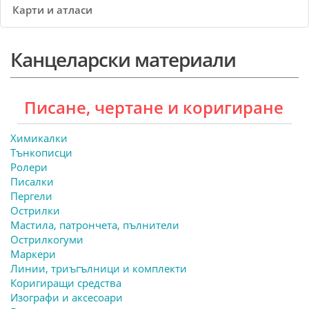
Карти и атласи
Канцеларски материали
Писане, чертане и коригиране
Химикалки
Тънкописци
Ролери
Писалки
Пергели
Острилки
Мастила, патрончета, пълнители
Острилкогуми
Маркери
Линии, триъгълници и комплекти
Коригиращи средства
Изографи и аксесоари