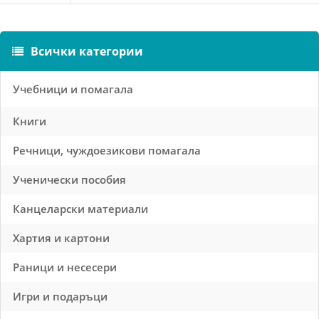
Всички категории
Учебници и помагала
Книги
Речници, чуждоезикови помагала
Ученически пособия
Канцеларски материали
Хартия и картони
Раници и несесери
Игри и подаръци