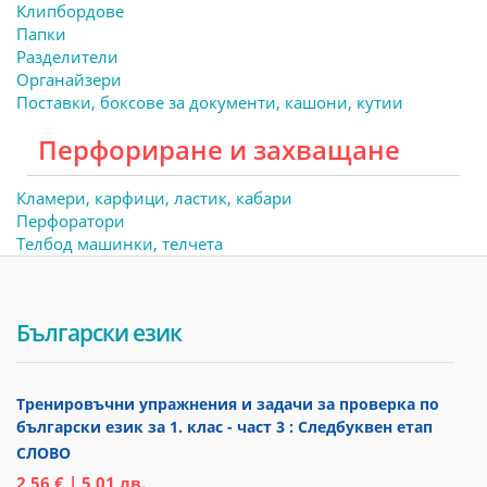
Клипбордове
Папки
Разделители
Органайзери
Поставки, боксове за документи, кашони, кутии
Перфориране и захващане
Кламери, карфици, ластик, кабари
Перфоратори
Телбод машинки, телчета
Български език
Тренировъчни упражнения и задачи за проверка по
български език за 1. клас - част 3 : Следбуквен етап
СЛОВО
2,56 € | 5,01 лв.