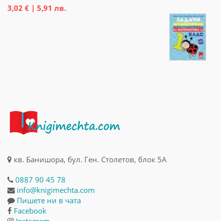
3,02 € | 5,91 лв.
кв. Банишора, бул. Ген. Столетов, блок 5А
0887 90 45 78
info@knigimechta.com
Пишете ни в чата
Facebook
Instagram