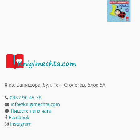
кв. Банишора, бул. Ген. Столетов, блок 5А
0887 90 45 78
info@knigimechta.com
Пишете ни в чата
Facebook
Instagram