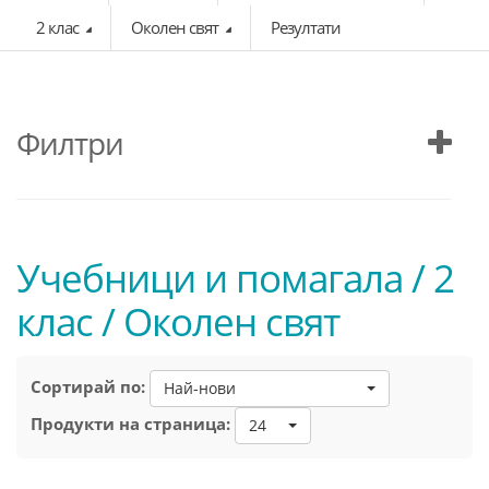
2 клас
Околен свят
Резултати
Филтри
Учебници и помагала / 2
клас / Околен свят
Сортирай по:
Най-нови
Продукти на страница:
24