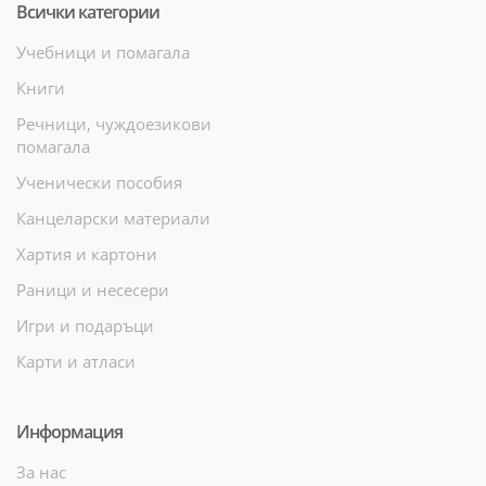
Всички категории
Учебници и помагала
Книги
Речници, чуждоезикови
помагала
Ученически пособия
Канцеларски материали
Хартия и картони
Раници и несесери
Игри и подаръци
Карти и атласи
Информация
За нас