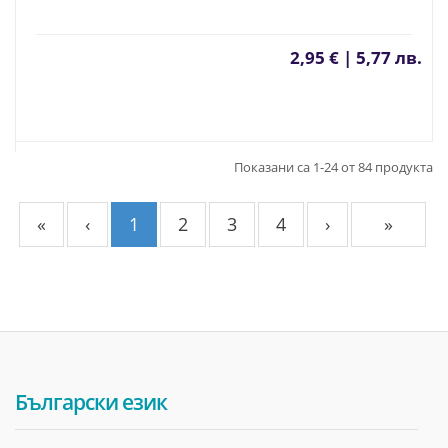
2,95 € | 5,77 лв.
Показани са 1-24 от 84 продукта
«
‹
1
2
3
4
›
»
Български език