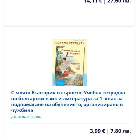
14,11 € | 27,60 лв.
С моята България в сърцето: Учебна тетрадка
по български език и литература за 1. клас за
подпомагане на обучението, организирано в
чужбина
ДАНИЕЛА УБЕНОВА
3,99 € | 7,80 лв.