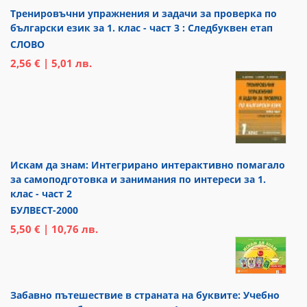
Тренировъчни упражнения и задачи за проверка по
български език за 1. клас - част 3 : Следбуквен етап
СЛОВО
2,56 € | 5,01 лв.
Искам да знам: Интегрирано интерактивно помагало
за самоподготовка и занимания по интереси за 1.
клас - част 2
БУЛВЕСТ-2000
5,50 € | 10,76 лв.
Забавно пътешествие в страната на буквите: Учебно