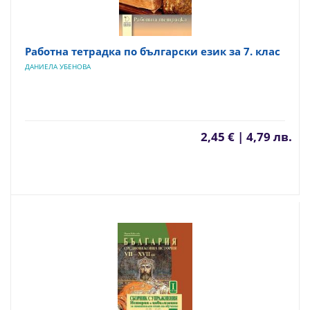
Работна тетрадка по български език за 7. клас
ДАНИЕЛА УБЕНОВА
2,45 € | 4,79 лв.