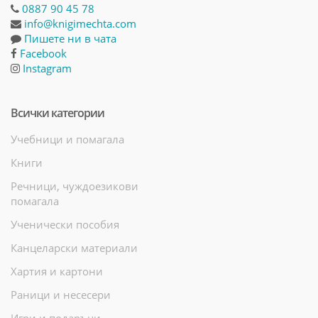
0887 90 45 78
info@knigimechta.com
Пишете ни в чата
Facebook
Instagram
Всички категории
Учебници и помагала
Книги
Речници, чуждоезикови
помагала
Ученически пособия
Канцеларски материали
Хартия и картони
Раници и несесери
Игри и подаръци