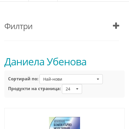
Филтри
Даниела Убенова
Сортирай по:
Най-нови
Продукти на страница:
24