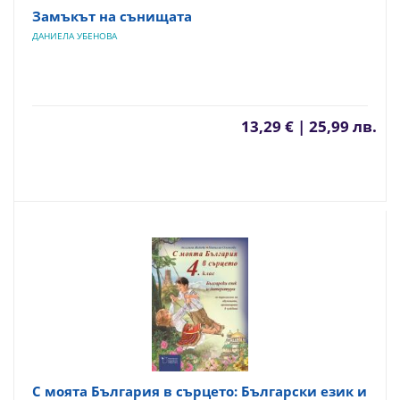
Замъкът на сънищата
ДАНИЕЛА УБЕНОВА
13,29 € | 25,99 лв.
С моята България в сърцето: Български език и