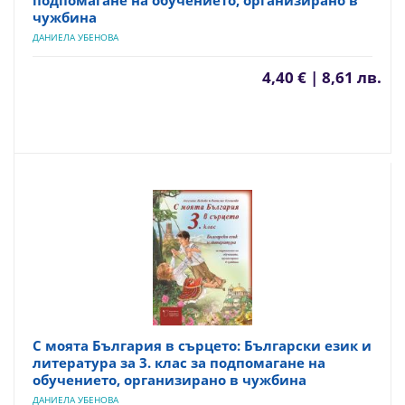
подпомагане на обучението, организирано в
чужбина
ДАНИЕЛА УБЕНОВА
4,40 € | 8,61 лв.
С моята България в сърцето: Български език и
литература за 3. клас за подпомагане на
обучението, организирано в чужбина
ДАНИЕЛА УБЕНОВА