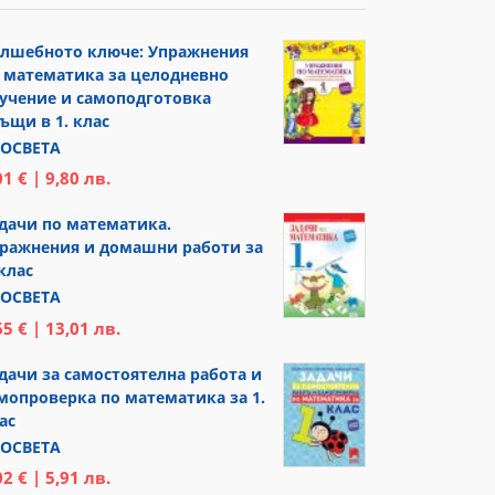
лшебното ключе: Упражнения
 математика за целодневно
учение и самоподготовка
ъщи в 1. клас
ОСВЕТА
01 € | 9,80 лв.
дачи по математика.
ражнения и домашни работи за
 клас
ОСВЕТА
65 € | 13,01 лв.
дачи за самостоятелна работа и
мопроверка по математика за 1.
ас
ОСВЕТА
02 € | 5,91 лв.