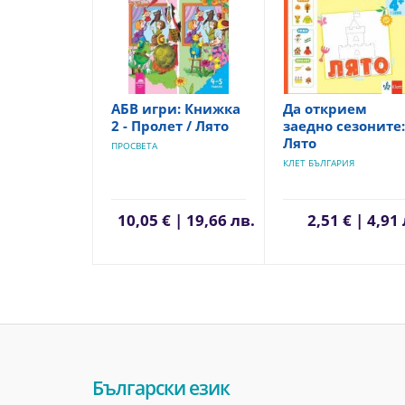
АБВ игри: Книжка
Да открием
2 - Пролет / Лято
заедно сезоните:
Лято
ПРОСВЕТА
КЛЕТ БЪЛГАРИЯ
10,05 € | 19,66 лв.
2,51 € | 4,91
Български език