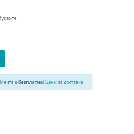
буквите.
 Мечта е
безплатна
!
Цени за доставка