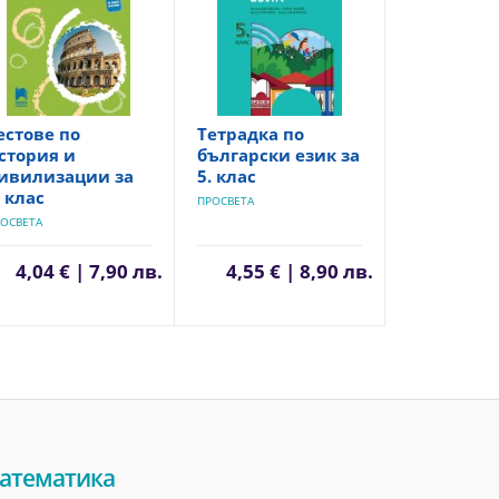
естове по
Тетрадка по
стория и
български език за
ивилизации за
5. клас
. клас
ПРОСВЕТА
ОСВЕТА
4,04 € | 7,90 лв.
4,55 € | 8,90 лв.
атематика