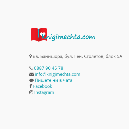
кв. Банишора, бул. Ген. Столетов, блок 5А
0887 90 45 78
info@knigimechta.com
Пишете ни в чата
Facebook
Instagram