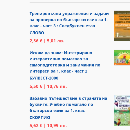
Тренировъчни упражнения и задачи
за проверка по български език за 1.
клас - част 3 : Следбуквен етап
СЛОВО
2,56 € | 5,01 лв.
Искам да знам: Интегрирано
интерактивно помагало за
самоподготовка и занимания по
интереси за 1. клас - част 2
БУЛВЕСТ-2000
5,50 € | 10,76 лв.
Забавно пътешествие в страната на
буквите: Учебно помагало по
български език за 1. клас
СКОРПИО
5,62 € | 10,99 лв.