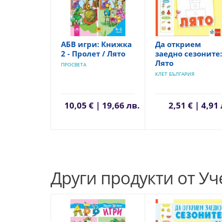
АБВ игри: Книжка
Да открием
2 - Пролет / Лято
заедно сезоните:
Лято
ПРОСВЕТА
КЛЕТ БЪЛГАРИЯ
10,05 € | 19,66 лв.
2,51 € | 4,91
Други продукти от У