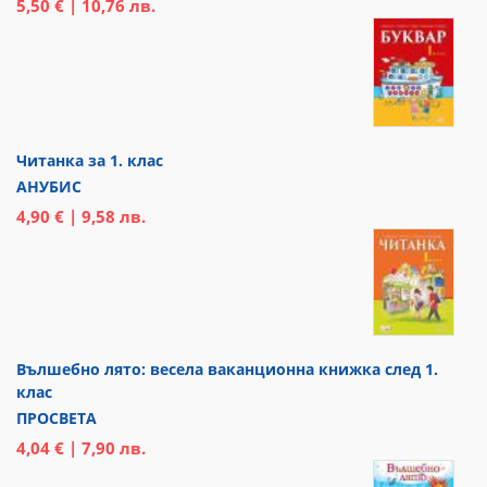
5,50 € | 10,76 лв.
Читанка за 1. клас
АНУБИС
4,90 € | 9,58 лв.
Вълшебно лято: весела ваканционна книжка след 1.
клас
ПРОСВЕТА
4,04 € | 7,90 лв.