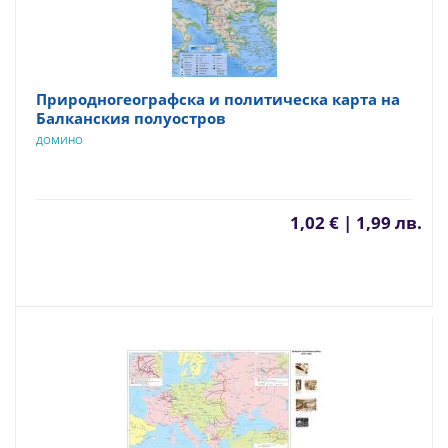
Природногеографска и политическа карта на
Балканския полуостров
ДОМИНО
1,02 € | 1,99 лв.