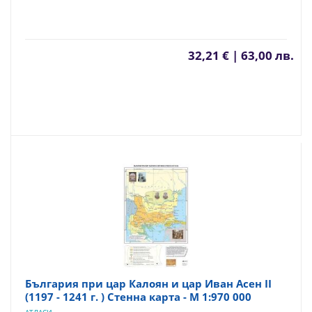
32,21 € | 63,00 лв.
България при цар Калоян и цар Иван Асен II
(1197 - 1241 г. ) Стенна карта - М 1:970 000