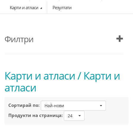
Карти и атласи
Резултати
Филтри
Карти и атласи / Карти и
атласи
Сортирай по:
Най-нови
Продукти на страница:
24