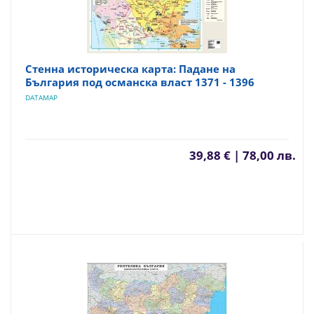
Стенна историческа карта: Падане на
България под османска власт 1371 - 1396
DATAMAP
39,88 € | 78,00 лв.