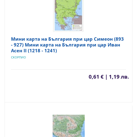
Мини карта на България при цар Симеон (893
- 927) Мини карта на България при цар Иван
Асен II (1218 - 1241)
СКОРПИО
0,61 € | 1,19 лв.