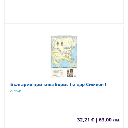
България при княз Борис I и цар Симеон I
АТЛАСИ
32,21 € | 63,00 лв.