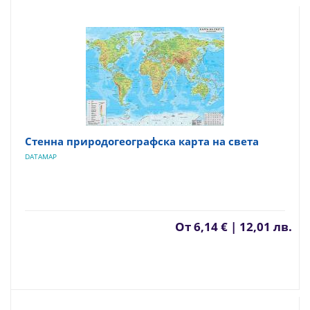
Стенна природогеографска карта на света
DATAMAP
От
6,14 € | 12,01 лв.