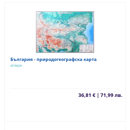
България - природогеографска карта
АТЛАСИ
36,81 € | 71,99 лв.