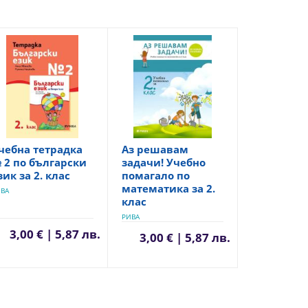
чебна тетрадка
Аз решавам
 2 по български
задачи! Учебно
зик за 2. клас
помагало по
математика за 2.
ВА
клас
РИВА
3,00 € | 5,87 лв.
3,00 € | 5,87 лв.