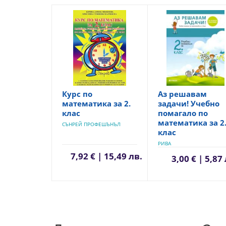
Курс по
Аз решавам
математика за 2.
задачи! Учебно
клас
помагало по
математика за 2
СЪНРЕЙ ПРОФЕШЪНЪЛ
клас
РИВА
7,92 € | 15,49 лв.
3,00 € | 5,87