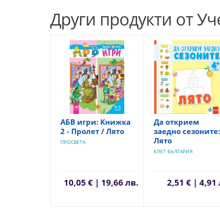
Други продукти от У
АБВ игри: Книжка
Да открием
2 - Пролет / Лято
заедно сезоните:
Лято
ПРОСВЕТА
КЛЕТ БЪЛГАРИЯ
10,05 € | 19,66 лв.
2,51 € | 4,91