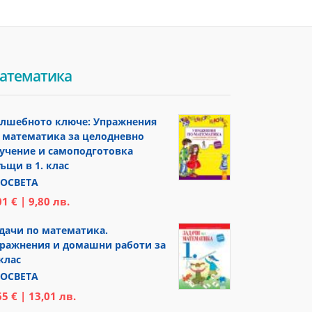
атематика
лшебното ключе: Упражнения
 математика за целодневно
учение и самоподготовка
ъщи в 1. клас
ОСВЕТА
01 € | 9,80 лв.
дачи по математика.
ражнения и домашни работи за
 клас
ОСВЕТА
65 € | 13,01 лв.