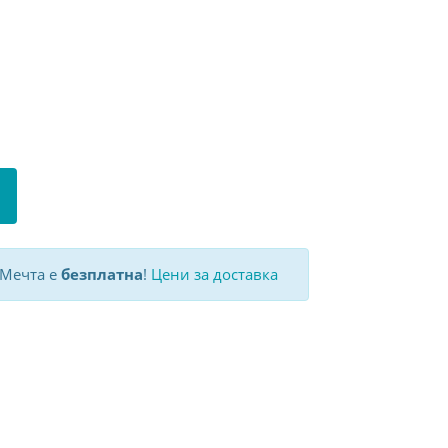
 Мечта е
безплатна
!
Цени за доставка