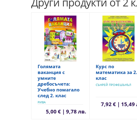
Други продукти от 2 к
Голямата
Курс по
ваканция с
математика за 2
умните
клас
дребосъчета:
СЪНРЕЙ ПРОФЕШЪНЪЛ
Учебно помагало
след 2. клас
РИВА
7,92 € | 15,49
5,00 € | 9,78 лв.