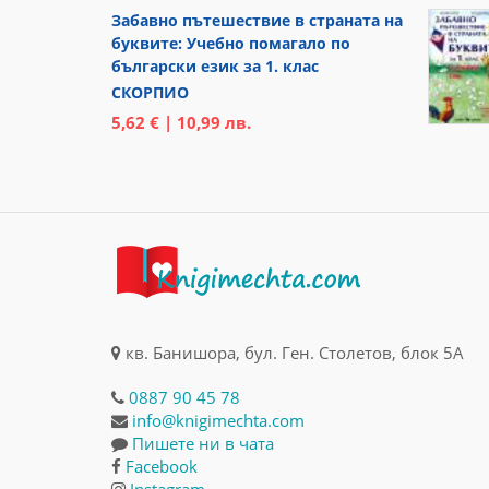
Забавно пътешествие в страната на
буквите: Учебно помагало по
български език за 1. клас
СКОРПИО
5,62 € | 10,99 лв.
кв. Банишора, бул. Ген. Столетов, блок 5А
0887 90 45 78
info@knigimechta.com
Пишете ни в чата
Facebook