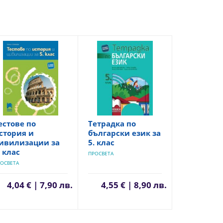
естове по
Тетрадка по
стория и
български език за
ивилизации за
5. клас
. клас
ПРОСВЕТА
ОСВЕТА
4,04 € | 7,90 лв.
4,55 € | 8,90 лв.