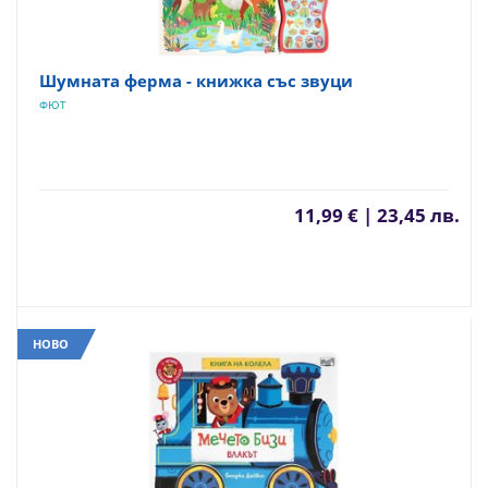
Шумната ферма - книжка със звуци
ФЮТ
11,99 € | 23,45 лв.
НОВО