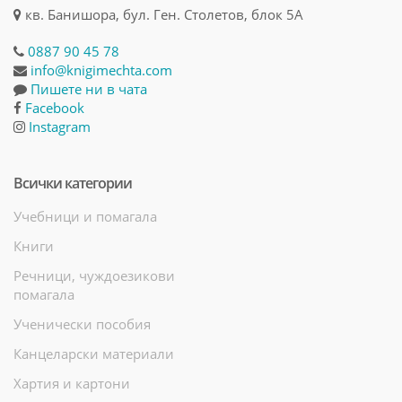
кв. Банишора, бул. Ген. Столетов, блок 5А
0887 90 45 78
info@knigimechta.com
Пишете ни в чата
Facebook
Instagram
Всички категории
Учебници и помагала
Книги
Речници, чуждоезикови
помагала
Ученически пособия
Канцеларски материали
Хартия и картони