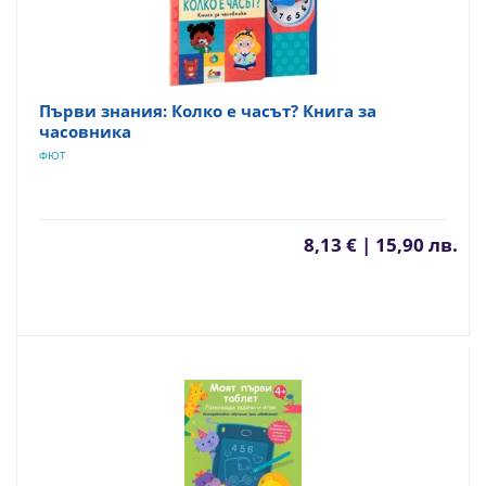
Първи знания: Колко е часът? Книга за
часовника
ФЮТ
8,13 € | 15,90 лв.