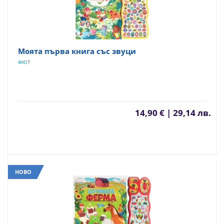
Моята първа книга със звуци
ФЮТ
14,90 € | 29,14 лв.
НОВО