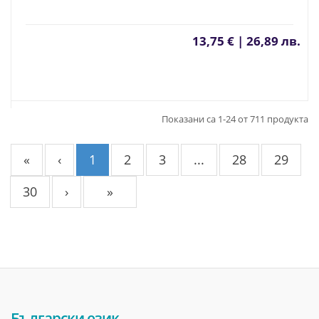
13,75 € | 26,89 лв.
Показани са 1-24 от 711 продукта
«
‹
1
2
3
...
28
29
30
›
»
Български език