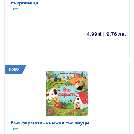
съкровища
ФЮТ
4,99 € | 9,76 лв.
НОВО
Във фермата - книжка със звуци
ФЮТ