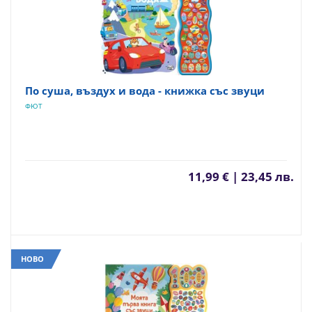
По суша, въздух и вода - книжка със звуци
ФЮТ
11,99 € | 23,45 лв.
НОВО