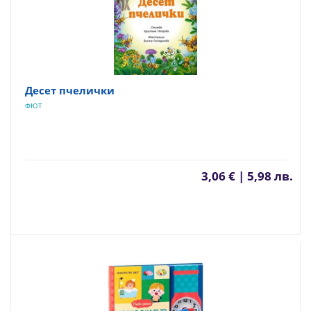
Десет пчелички
ФЮТ
3,06 € | 5,98 лв.