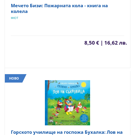
Мечето Бизи: Пожарната кола - книга на
колела
ФЮТ
8,50 € | 16,62 лв.
НОВО
Горското училище на госпожа Бухалка: Лов на