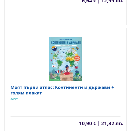
6,64 € | 12,99 лв.
Моят първи атлас: Континенти и държави +
голям плакат
ФЮТ
10,90 € | 21,32 лв.