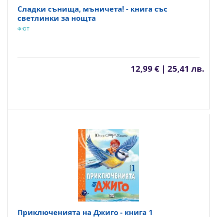
Сладки сънища, мъничета! - книга със
светлинки за нощта
ФЮТ
12,99 € | 25,41 лв.
Приключенията на Джиго - книга 1