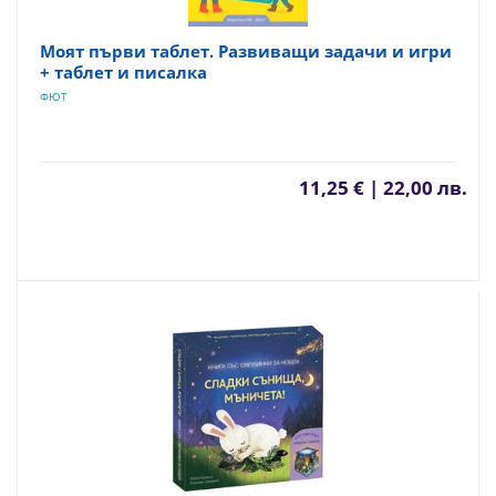
Моят първи таблет. Развиващи задачи и игри
+ таблет и писалка
ФЮТ
11,25 € | 22,00 лв.