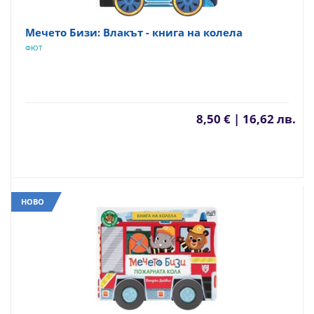
Мечето Бизи: Влакът - книга на колела
ФЮТ
8,50 € | 16,62 лв.
НОВО