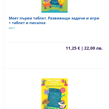
Моят първи таблет. Развиващи задачи и игри
+ таблет и писалка
ФЮТ
11,25 € | 22,00 лв.