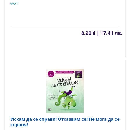
ФЮТ
8,90 € | 17,41 лв.
Искам да се справя! Отказвам се! Не мога да се
справя!