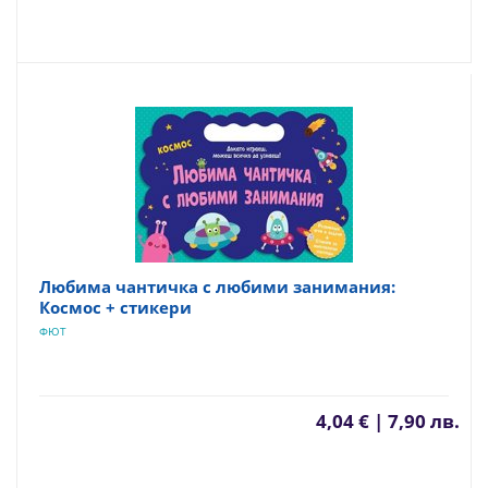
Любима чантичка с любими занимания:
Космос + стикери
ФЮТ
4,04 € | 7,90 лв.