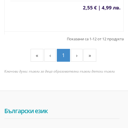
2,55 € | 4,99 лв.
Показани са 1-12 от 12 продукта
«
‹
1
›
»
Ключови думи: пъзели за деца образователни пъзели детски пъзели
Български език