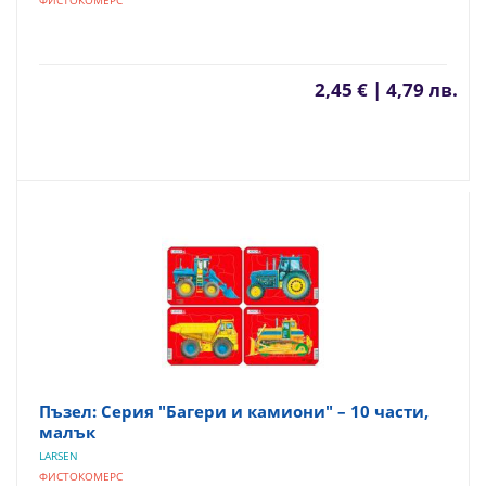
ФИСТОКОМЕРС
2,45 € | 4,79 лв.
Пъзел: Серия "Багери и камиони" – 10 части,
малък
LARSEN
ФИСТОКОМЕРС