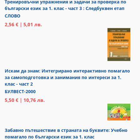
Тренировъчни упражнения и задачи за проверка по
български език за 1. клас - част 3 : Следбуквен етап
СЛОВО
2,56 € | 5,01 лв.
Искам да знам: Интегрирано интерактивно помагало
за самоподготовка и занимания по интереси за 1.
клас - част 2
БУЛВЕСТ-2000
5,50 € | 10,76 лв.
Забавно пътешествие в страната на буквите: Учебно
помагало по български език за 1. клас