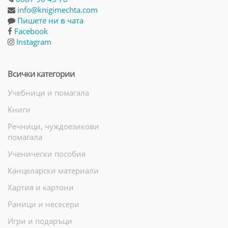
info@knigimechta.com
Пишете ни в чата
Facebook
Instagram
Всички категории
Учебници и помагала
Книги
Речници, чуждоезикови
помагала
Ученически пособия
Канцеларски материали
Хартия и картони
Раници и несесери
Игри и подаръци