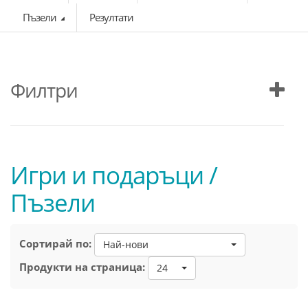
Пъзели
Резултати
Филтри
Игри и подаръци /
Пъзели
Сортирай по:
Най-нови
Продукти на страница:
24