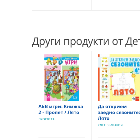
Други продукти от Де
АБВ игри: Книжка
Да открием
2 - Пролет / Лято
заедно сезоните:
Лято
ПРОСВЕТА
КЛЕТ БЪЛГАРИЯ