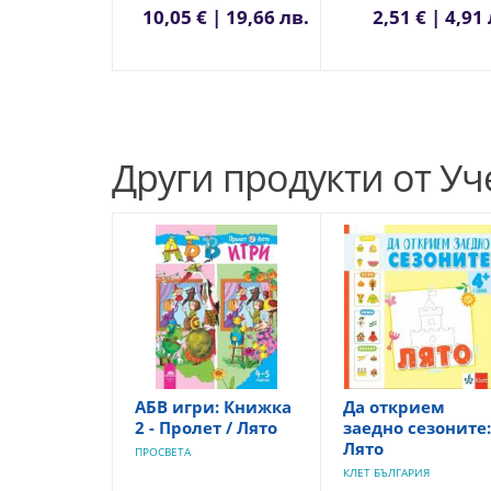
10,05 € | 19,66 лв.
2,51 € | 4,91
Други продукти от У
АБВ игри: Книжка
Да открием
2 - Пролет / Лято
заедно сезоните:
Лято
ПРОСВЕТА
КЛЕТ БЪЛГАРИЯ