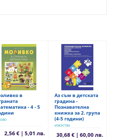
оливко в
Аз съм в детската
траната
градина -
атематика - 4 - 5
Познавателна
одини
книжка за 2. група
(4-5 години)
ЛОВО
ИЗКУСТВА
2,56 € | 5,01 лв.
30,68 € | 60,00 лв.