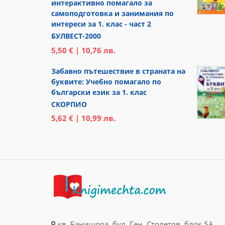
интерактивно помагало за
самоподготовка и занимания по
интереси за 1. клас - част 2
БУЛВЕСТ-2000
5,50 € | 10,76 лв.
Забавно пътешествие в страната на
буквите: Учебно помагало по
български език за 1. клас
СКОРПИО
5,62 € | 10,99 лв.
кв. Банишора, бул. Ген. Столетов, блок 5А