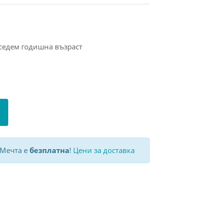
 седем годишна възраст
 Мечта е
безплатна
!
Цени за доставка