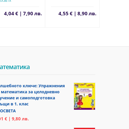
ОСВЕТА
4,04 € | 7,90 лв.
4,55 € | 8,90 лв.
атематика
лшебното ключе: Упражнения
 математика за целодневно
учение и самоподготовка
ъщи в 1. клас
ОСВЕТА
01 € | 9,80 лв.