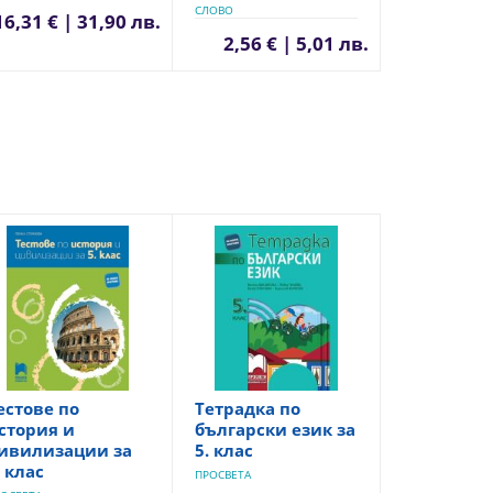
СЛОВО
16,31 € | 31,90 лв.
2,56 € | 5,01 лв.
естове по
Тетрадка по
стория и
български език за
ивилизации за
5. клас
. клас
ПРОСВЕТА