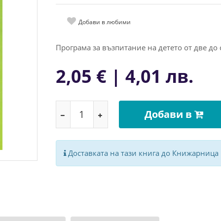
Добави в любими
Програма за възпитание на детето от две до
2,05 € | 4,01 лв.
Добави в
Доставката на тази книга до Книжарница