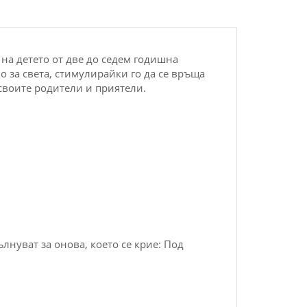
 на детето от две до седем годишна
 за света, стимулирайки го да се връща
 своите родители и приятели.
ълнуват за онова, което се крие: Под