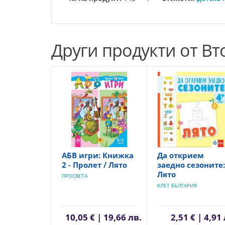
Други продукти от Вто
АБВ игри: Книжка
Да открием
2 - Пролет / Лято
заедно сезоните:
Лято
ПРОСВЕТА
КЛЕТ БЪЛГАРИЯ
10,05 € | 19,66 лв.
2,51 € | 4,91