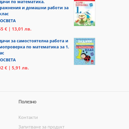
дачи по математика.
ражнения и домашни работи за
 клас
ОСВЕТА
65 € | 13,01 лв.
дачи за самостоятелна работа и
мопроверка по математика за 1.
ас
ОСВЕТА
02 € | 5,91 лв.
Полезно
Контакти
Запитване за продукт