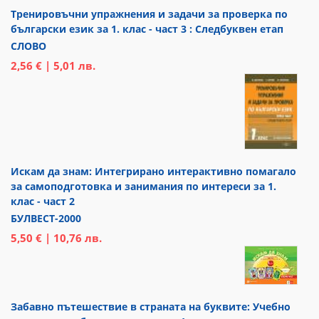
Тренировъчни упражнения и задачи за проверка по
български език за 1. клас - част 3 : Следбуквен етап
СЛОВО
2,56 € | 5,01 лв.
Искам да знам: Интегрирано интерактивно помагало
за самоподготовка и занимания по интереси за 1.
клас - част 2
БУЛВЕСТ-2000
5,50 € | 10,76 лв.
Забавно пътешествие в страната на буквите: Учебно