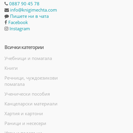
0887 90 45 78
info@knigimechta.com
Пишете ни в чата
Facebook
Instagram
Всички категории
Учебници и помагала
Книги
Речници, чуждоезикови
помагала
Ученически пособия
Канцеларски материали
Хартия и картони
Раници и несесери
Игри и подаръци