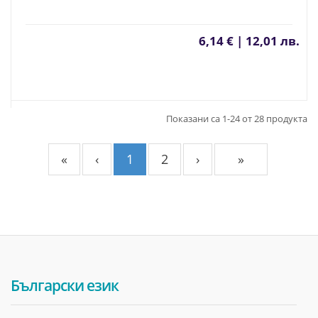
6,14 € | 12,01 лв.
Показани са 1-24 от 28 продукта
«
‹
1
2
›
»
Български език