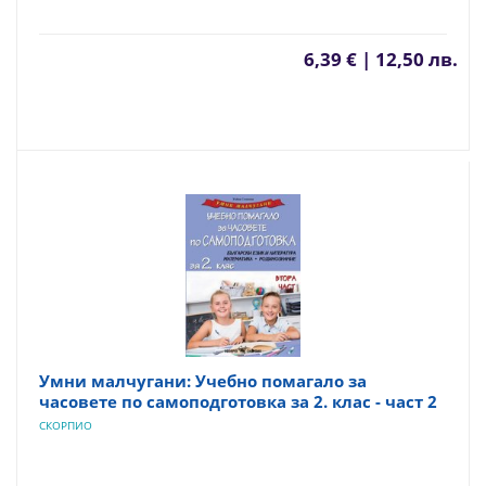
6,39 € | 12,50 лв.
Умни малчугани: Учебно помагало за
часовете по самоподготовка за 2. клас - част 2
СКОРПИО