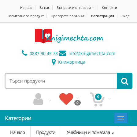
Начало
За нас
Въпроси и отговори
Контакти
Запитване за продукт
Проверете поръчка
Регистрация
Вход
0887 90 45 78
info@
knigimechta.com
Книжарница
0
0
Категории
Toggle
navigat
Начало
Продукти
Учебници и помагала