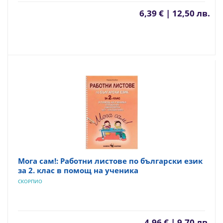
6,39 € | 12,50 лв.
Мога сам!: Работни листове по български език
за 2. клас в помощ на ученика
СКОРПИО
4,96 € | 9,70 лв.