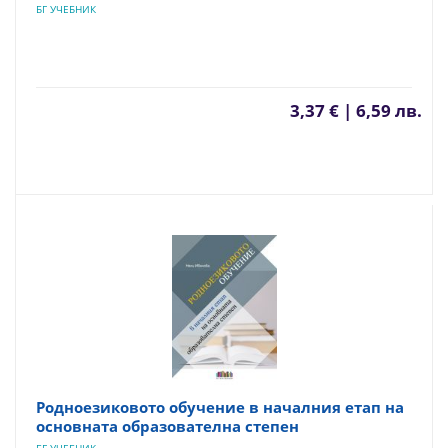
БГ УЧЕБНИК
3,37 € | 6,59 лв.
Родноезиковото обучение в началния етап на
основната образователна степен