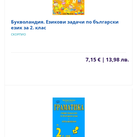
Букволандия. Езикови задачи по български
език за 2. клас
СКОРПИО
7,15 € | 13,98 лв.