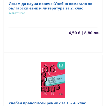
Искам да науча повече: Учебно помагало по
български език и литература за 2. клас
БУЛВЕСТ-2000
4,50 € | 8,80 лв.
Учебен правописен речник за 1. – 4. клас