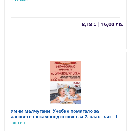
БГ УЧЕБНИК
8,18 € | 16,00 лв.
Умни малчугани: Учебно помагало за
часовете по самоподготовка за 2. клас - част 1
СКОРПИО