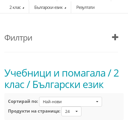
2 клас
Български език
Резултати
Филтри
Учебници и помагала / 2
клас / Български език
Сортирай по:
Най-нови
Продукти на страница:
24