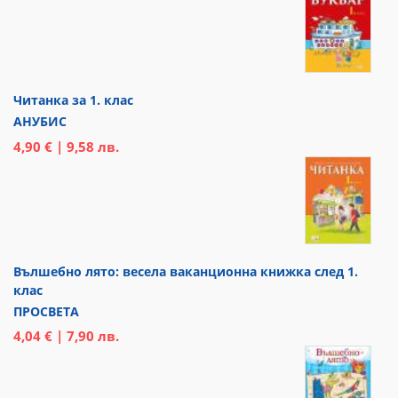
Читанка за 1. клас
АНУБИС
4,90 € | 9,58 лв.
Вълшебно лято: весела ваканционна книжка след 1.
клас
ПРОСВЕТА
4,04 € | 7,90 лв.