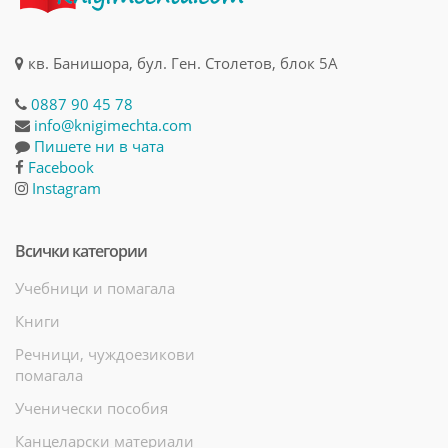
кв. Банишора, бул. Ген. Столетов, блок 5А
0887 90 45 78
info@knigimechta.com
Пишете ни в чата
Facebook
Instagram
Всички категории
Учебници и помагала
Книги
Речници, чуждоезикови
помагала
Ученически пособия
Канцеларски материали