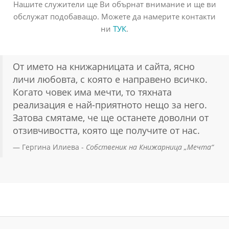
Нашите служители ще Ви обърнат внимание и ще ви
обслужат подобаващо. Можете да намерите контакти
ни
ТУК
.
От името на книжарницата и сайта, ясно
личи любовта, с която е направено всичко.
Когато човек има мечти, то тяхната
реализация е най-приятното нещо за него.
Затова смятаме, че ще останете доволни от
отзивчивостта, която ще получите от нас.
Гергина Илиева -
Собственик на Книжарница „Мечта“