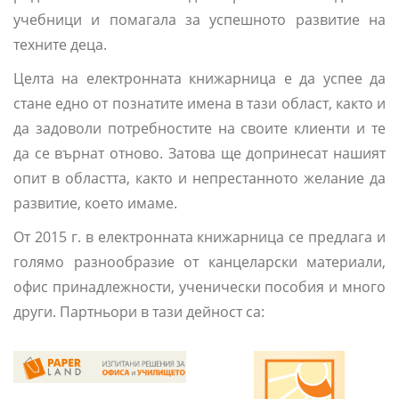
учебници и помагала за успешното развитие на
техните деца.
Целта на електронната книжарница е да успее да
стане едно от познатите имена в тази област, както и
да задоволи потребностите на своите клиенти и те
да се върнат отново. Затова ще допринесат нашият
опит в областта, както и непрестанното желание да
развитие, което имаме.
От 2015 г. в електронната книжарница се предлага и
голямо разнообразие от канцеларски материали,
офис принадлежности, ученически пособия и много
други. Партньори в тази дейност са:
Нашите