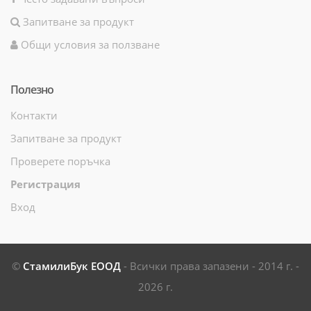
Запитване за продукт
Общи условия за ползване
Полезно
Контакти
Запитване за продукт
Проверете поръчка
Регистрация
Вход
©
СтамилиБук ЕООД
- Всички права запазени - 2014 г. -
2026 г.