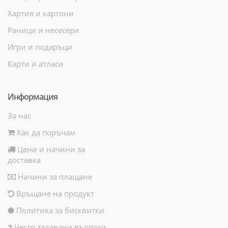
Хартия и картони
Раници и несесери
Игри и подаръци
Карти и атласи
Информация
За нас
Как да поръчам
Цени и начини за
доставка
Начини за плащане
Връщане на продукт
Политика за бисквитки
Често задавани въпроси