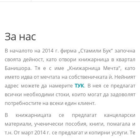
За нас
В началото на 2014 г. фирма „Стамили Бук“ започна
своята дейност, като отвори книжарница в квартал
Банишора. Тя е с име „Книжарница Мечта“, като
името идва от мечтата на собственичката ѝ. Нейният
адрес можете да намерите
ТУК
. В нея се предлагат
всички необходими стоки, които могат да задоволят
потребностите на всеки един клиент.
В книжарницата се предлагат канцеларски
материали, ученически пособия, книги, помагала и
т.н. От март 2014 г. се предлагат и копирни услуги. Те