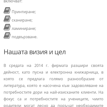
включват:
Принтиране;
сканиране;
ламиниране;
подвързване.
Нашата визия и цел
В средата на 2014 г. фирмата разшири своята
дейност, като пусна и електронна книжарница, в
която се предлага голямо разнообразие от
литература, която е насочена към задоволяване на
потребностите дори на най-изисканите клиенти. На
фокус са и потребностите на учениците, чиито
родители могат лесно да поръчат необходимите