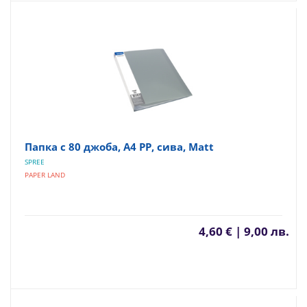
Папка с 80 джоба, A4 PP, сива, Matt
SPREE
PAPER LAND
4,60 € | 9,00 лв.