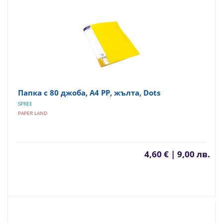
Папка с 80 джоба, A4 PP, жълта, Dots
SPREE
PAPER LAND
4,60 € | 9,00 лв.