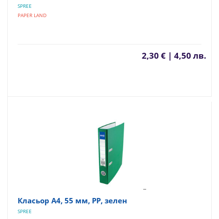
SPREE
PAPER LAND
2,30 € | 4,50 лв.
Класьор А4, 55 мм, PP, зелен
SPREE