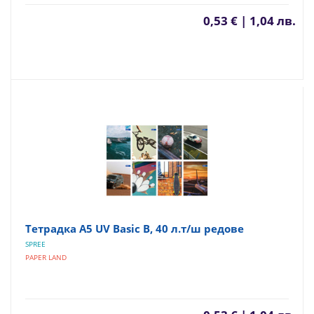
0,53 € | 1,04 лв.
Тетрадка A5 UV Basic B, 40 л.т/ш редове
SPREE
PAPER LAND