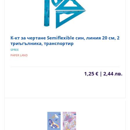
К-кт за чертане Semiflexible син, линия 20 см, 2
триъгълника, транспортир
SPREE
PAPER LAND
1,25 € | 2,44 лв.