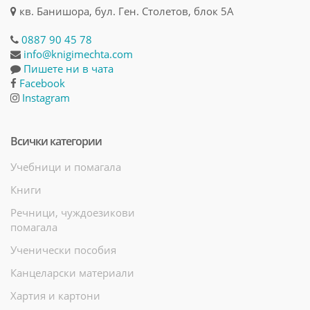
кв. Банишора, бул. Ген. Столетов, блок 5А
0887 90 45 78
info@knigimechta.com
Пишете ни в чата
Facebook
Instagram
Всички категории
Учебници и помагала
Книги
Речници, чуждоезикови
помагала
Ученически пособия
Канцеларски материали
Хартия и картони