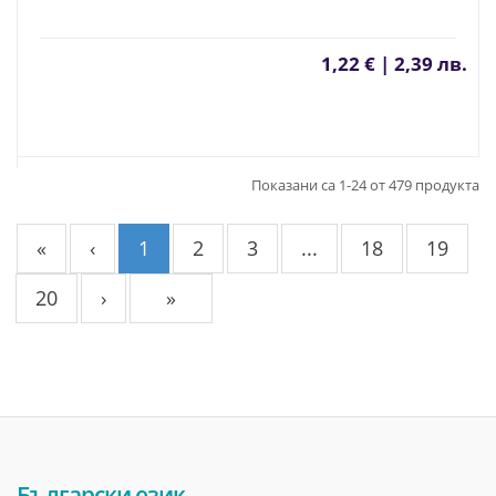
1,22 € | 2,39 лв.
Показани са 1-24 от 479 продукта
«
‹
1
2
3
...
18
19
20
›
»
Български език