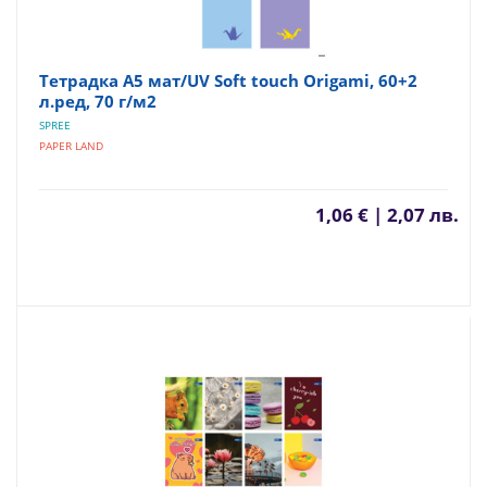
Тетрадка A5 мат/UV Soft touch Origami, 60+2
л.ред, 70 г/м2
SPREE
PAPER LAND
1,06 € | 2,07 лв.