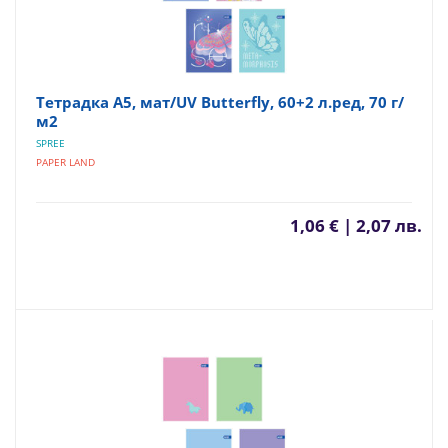
Тетрадка А5, мат/UV Butterfly, 60+2 л.ред, 70 г/
м2
SPREE
PAPER LAND
1,06 € | 2,07 лв.