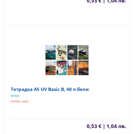
0,53 € | 1,04 лв.
Тетрадка A5 UV Basic B, 40 л.бели
SPREE
PAPER LAND
0,53 € | 1,04 лв.