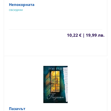
Непокорната
ОБСИДИАН
10,22 € | 19,99 лв.
Пазачът