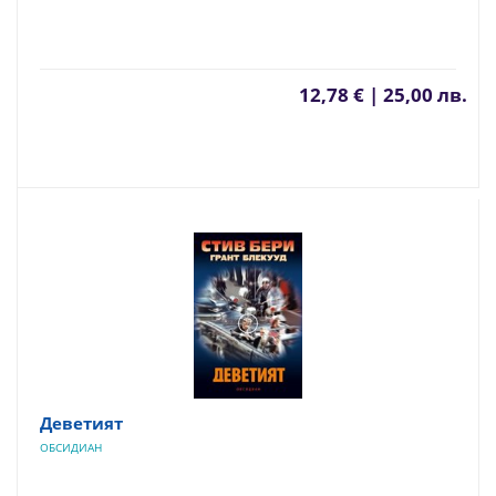
12,78 € | 25,00 лв.
Деветият
ОБСИДИАН