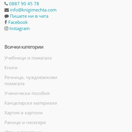
0887 90 45 78
info@knigimechta.com
Пишете ни в чата
Facebook
Instagram
Всички категории
Учебници и помагала
Книги
Речници, чуждоезикови
помагала
Ученически пособия
Канцеларски материали
Хартия и картони
Раници и несесери
Игри и подаръци