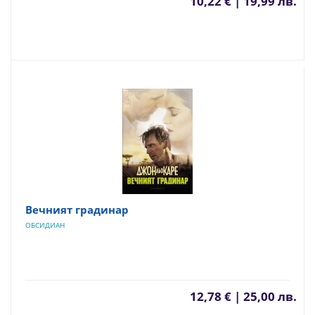
10,22 € | 19,99 лв.
Вечният градинар
ОБСИДИАН
12,78 € | 25,00 лв.