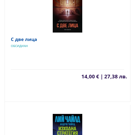
С две лица
ОБСИДИАН
14,00 € | 27,38 лв.