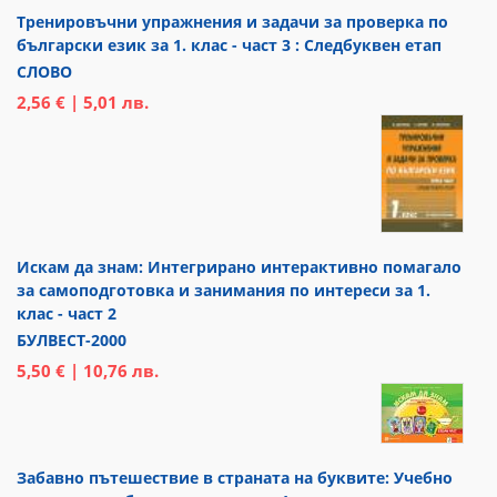
Тренировъчни упражнения и задачи за проверка по
български език за 1. клас - част 3 : Следбуквен етап
СЛОВО
2,56 € | 5,01 лв.
Искам да знам: Интегрирано интерактивно помагало
за самоподготовка и занимания по интереси за 1.
клас - част 2
БУЛВЕСТ-2000
5,50 € | 10,76 лв.
Забавно пътешествие в страната на буквите: Учебно