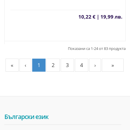
10,22 € | 19,99 лв.
Показани са 1-24 от 83 продукта
«
‹
1
2
3
4
›
»
Български език