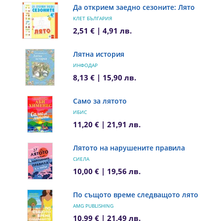
Да открием заедно сезоните: Лято
КЛЕТ БЪЛГАРИЯ
2,51 € | 4,91 лв.
Лятна история
ИНФОДАР
8,13 € | 15,90 лв.
Само за лятото
ИБИС
11,20 € | 21,91 лв.
Лятото на нарушените правила
СИЕЛА
10,00 € | 19,56 лв.
По същото време следващото лято
AMG PUBLISHING
10,99 € | 21,49 лв.