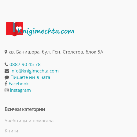
кв. Банишора, бул. Ген. Столетов, блок 5А
0887 90 45 78
info@knigimechta.com
Пишете ни в чата
Facebook
Instagram
Всички категории
Учебници и помагала
Книги