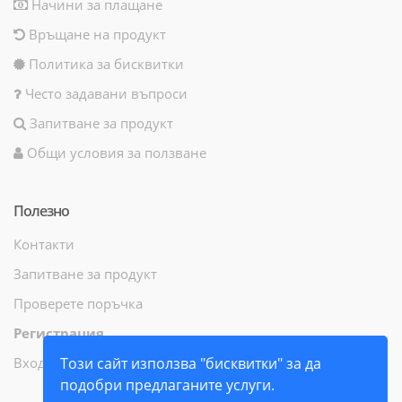
Начини за плащане
Връщане на продукт
Политика за бисквитки
Често задавани въпроси
Запитване за продукт
Общи условия за ползване
Полезно
Контакти
Запитване за продукт
Проверете поръчка
Регистрация
Вход
Този сайт използва "бисквитки" за да
подобри предлаганите услуги.