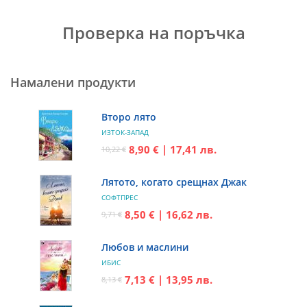
Проверка на поръчка
Намалени продукти
Второ лято
ИЗТОК-ЗАПАД
8,90 € | 17,41 лв.
10,22 €
Лятото, когато срещнах Джак
СОФТПРЕС
8,50 € | 16,62 лв.
9,71 €
Любов и маслини
ИБИС
7,13 € | 13,95 лв.
8,13 €