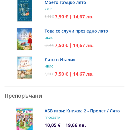
Моето гръцко лято
КРЪГ
7,50 € | 14,67 лв.
8,64 €
Това се случи през едно лято
ИБИС
7,50 € | 14,67 лв.
8,64 €
Лято в Италия
ИБИС
7,50 € | 14,67 лв.
8,64 €
Препоръчани
АБВ игри: Книжка 2 - Пролет / Лято
ПРОСВЕТА
10,05 € | 19,66 лв.