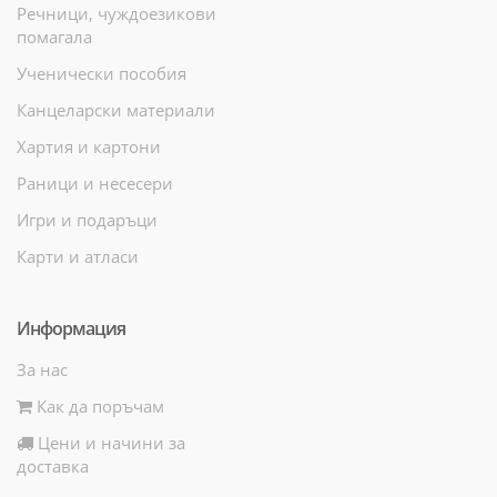
Речници, чуждоезикови
помагала
Ученически пособия
Канцеларски материали
Хартия и картони
Раници и несесери
Игри и подаръци
Карти и атласи
Информация
За нас
Как да поръчам
Цени и начини за
доставка