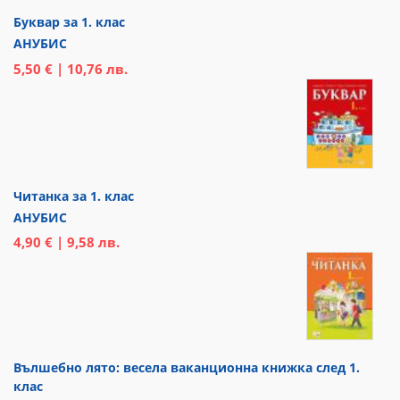
Буквар за 1. клас
АНУБИС
5,50 € | 10,76 лв.
Читанка за 1. клас
АНУБИС
4,90 € | 9,58 лв.
Вълшебно лято: весела ваканционна книжка след 1.
клас