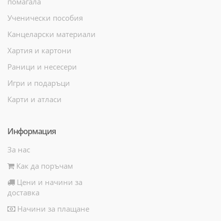
помагала
Ученически пособия
Канцеларски материали
Хартия и картони
Раници и несесери
Игри и подаръци
Карти и атласи
Информация
За нас
Как да поръчам
Цени и начини за
доставка
Начини за плащане