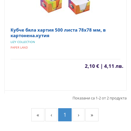
Кубче бяла хартия 500 листа 78x78 мм, в
картонена.кутия
LIZY COLLECTION
PAPER LAND
2,10 € | 4,11 лв.
Показани са 1-2 от 2 продукта
«
‹
1
›
»