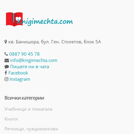
кв. Банишора, бул. Ген. Столетов, блок 5А
0887 90 45 78
info@knigimechta.com
Пишете ни в чата
Facebook
Instagram
Всички категории
Учебници и помагала
Книги
Речници, чуждоезикови