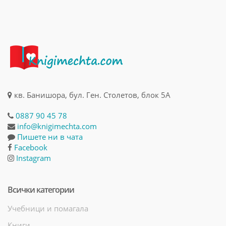
кв. Банишора, бул. Ген. Столетов, блок 5А
0887 90 45 78
info@knigimechta.com
Пишете ни в чата
Facebook
Instagram
Всички категории
Учебници и помагала
Книги