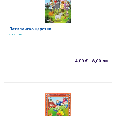
Патиланско царство
СОФТПРЕС
4,09 € | 8,00 лв.