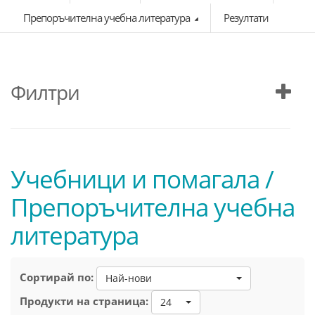
Препоръчителна учебна литература
Резултати
Филтри
Учебници и помагала /
Препоръчителна учебна
литература
Сортирай по:
Най-нови
Продукти на страница:
24