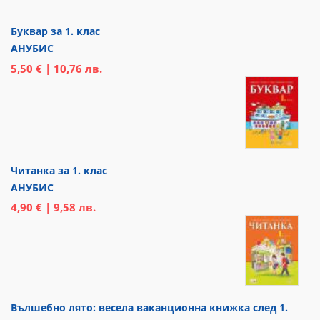
Буквар за 1. клас
АНУБИС
5,50 € | 10,76 лв.
Читанка за 1. клас
АНУБИС
4,90 € | 9,58 лв.
Вълшебно лято: весела ваканционна книжка след 1.