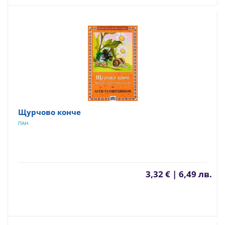
Щурчово конче
ПАН
3,32 € | 6,49 лв.