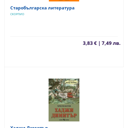
Старобългарска литература
СКОРПИО
3,83 € | 7,49 лв.
Хаджи Димитър