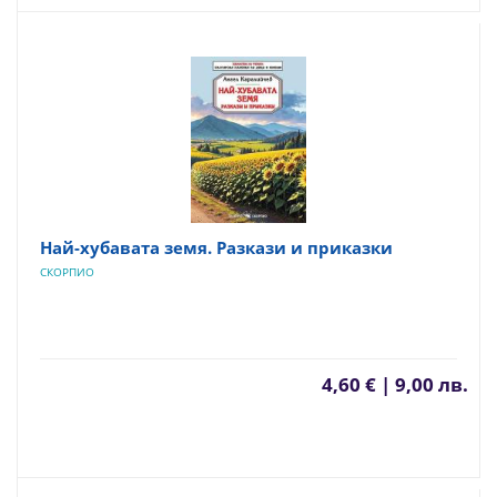
Най-хубавата земя. Разкази и приказки
СКОРПИО
4,60 € | 9,00 лв.