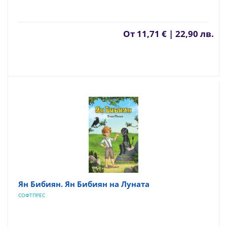
От
11,71 € | 22,90 лв.
Ян Бибиян. Ян Бибиян на Луната
СОФТПРЕС