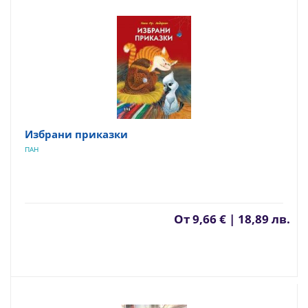
Избрани приказки
ПАН
От
9,66 € | 18,89 лв.