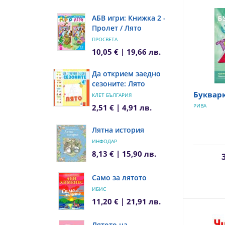
АБВ игри: Книжка 2 -
Пролет / Лято
ПРОСВЕТА
10,05 € | 19,66 лв.
Да открием заедно
сезоните: Лято
Буквар
КЛЕТ БЪЛГАРИЯ
РИВА
2,51 € | 4,91 лв.
Лятна история
ИНФОДАР
8,13 € | 15,90 лв.
Само за лятото
ИБИС
11,20 € | 21,91 лв.
Лятото на