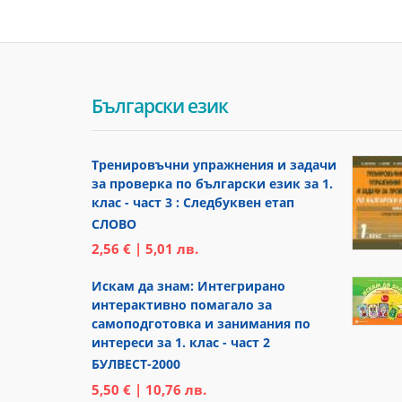
Български език
Тренировъчни упражнения и задачи
за проверка по български език за 1.
клас - част 3 : Следбуквен етап
СЛОВО
2,56 € | 5,01 лв.
Искам да знам: Интегрирано
интерактивно помагало за
самоподготовка и занимания по
интереси за 1. клас - част 2
БУЛВЕСТ-2000
5,50 € | 10,76 лв.