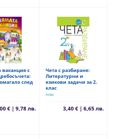
 ваканция с
Чета с разбиране:
ребосъчета:
Литературни и
омагало след
езикови задачи за 2.
клас
РИВА
00 € | 9,78 лв.
3,40 € | 6,65 лв.