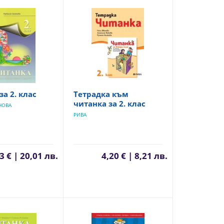
за 2. клас
Тетрадка към
читанка за 2. клас
НОВА
РИВА
3 € | 20,01 лв.
4,20 € | 8,21 лв.