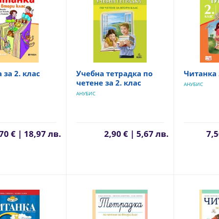
 за 2. клас
Учебна тетрадка по
Читанка 
четене за 2. клас
АНУБИС
АНУБИС
70 € | 18,97 лв.
2,90 € | 5,67 лв.
7,5