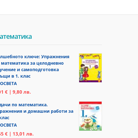
атематика
лшебното ключе: Упражнения
 математика за целодневно
учение и самоподготовка
ъщи в 1. клас
ОСВЕТА
01 € | 9,80 лв.
дачи по математика.
ражнения и домашни работи за
 клас
ОСВЕТА
65 € | 13,01 лв.