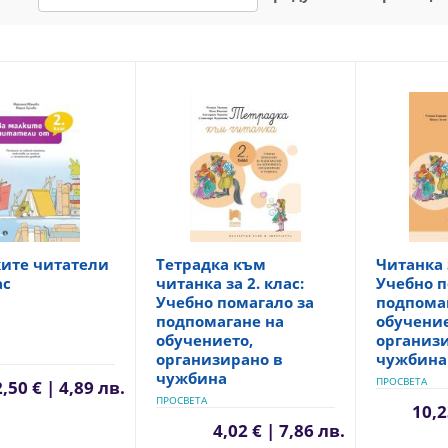
ките читатели
Тетрадка към
Читанка з
ас
читанка за 2. клас:
Учебно п
Учебно помагало за
подпома
подпомагане на
обучение
обучението,
организ
организирано в
чужбина
чужбина
ПРОСВЕТА
2,50 € | 4,89 лв.
ПРОСВЕТА
10,2
4,02 € | 7,86 лв.