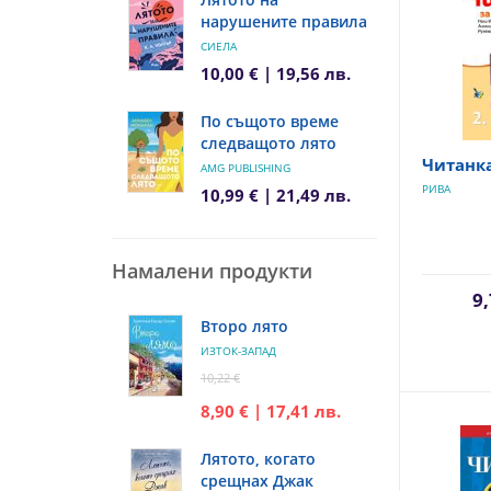
нарушените правила
СИЕЛА
10,00 € | 19,56 лв.
По същото време
следващото лято
Читанка
AMG PUBLISHING
РИВА
10,99 € | 21,49 лв.
Намалени продукти
9,
Второ лято
ИЗТОК-ЗАПАД
10,22 €
8,90 € | 17,41 лв.
Лятото, когато
срещнах Джак