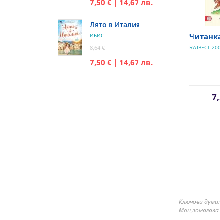
7,50 € | 14,67 лв.
Лято в Италия
Читанка
ИБИС
8,64 €
БУЛВЕСТ-20
7,50 € | 14,67 лв.
7,
Ключови думи:
Мон,помагала 