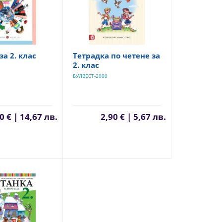
за 2. клас
Тетрадка по четене за
2. клас
БУЛВЕСТ-2000
0 € | 14,67 лв.
2,90 € | 5,67 лв.