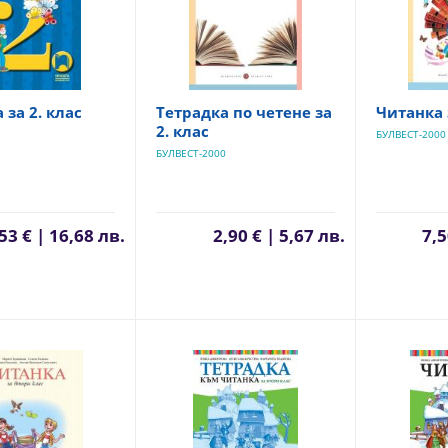
 за 2. клас
Тетрадка по четене за
Читанка 
2. клас
БУЛВЕСТ-2000
БУЛВЕСТ-2000
53 € | 16,68 лв.
2,90 € | 5,67 лв.
7,5