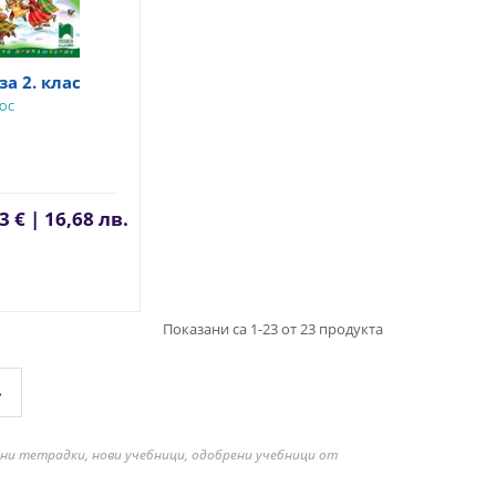
за 2. клас
ЮС
3 € | 16,68 лв.
Показани са 1-23 от 23 продукта
»
бни тетрадки, нови учебници, одобрени учебници от