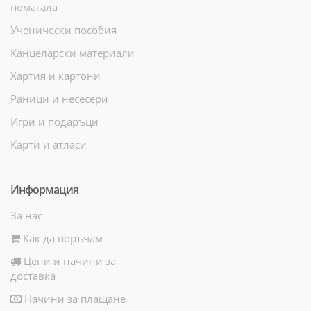
помагала
Ученически пособия
Канцеларски материали
Хартия и картони
Раници и несесери
Игри и подаръци
Карти и атласи
Информация
За нас
Как да поръчам
Цени и начини за
доставка
Начини за плащане