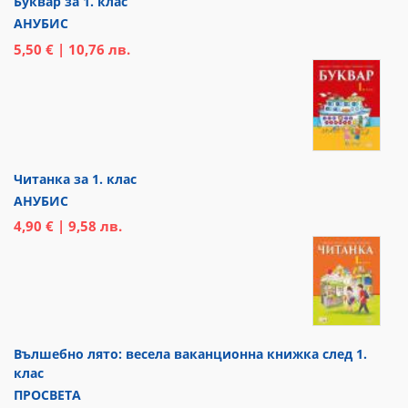
Буквар за 1. клас
АНУБИС
5,50 € | 10,76 лв.
Читанка за 1. клас
АНУБИС
4,90 € | 9,58 лв.
Вълшебно лято: весела ваканционна книжка след 1.
клас
ПРОСВЕТА