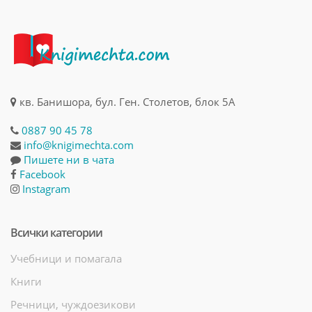
кв. Банишора, бул. Ген. Столетов, блок 5А
0887 90 45 78
info@knigimechta.com
Пишете ни в чата
Facebook
Instagram
Всички категории
Учебници и помагала
Книги
Речници, чуждоезикови