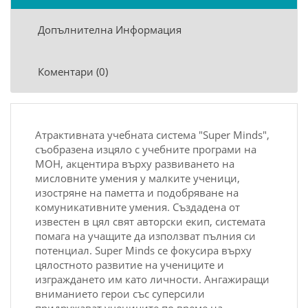
Допълнителна Информация
Коментари (0)
Атрактивната учебната система "Super Minds",
съобразена изцяло с учебните програми на
МОН, акцентира върху развиването на
мисловните умения у малките ученици,
изостряне на паметта и подобряване на
комуникативните умения. Създадена от
известен в цял свят авторски екип, системата
помага на учащите да използват пълния си
потенциал. Super Minds се фокусира върху
цялостното развитие на учениците и
изграждането им като личности. Ангажиращи
вниманието герои със суперсили