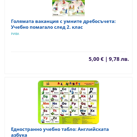
Голямата ваканция с умните дребосъчета:
Учебно помагало след 2. клас
РИВА
5,00 € | 9,78 лв.
Едностранно учебно табло: Английската
азбука