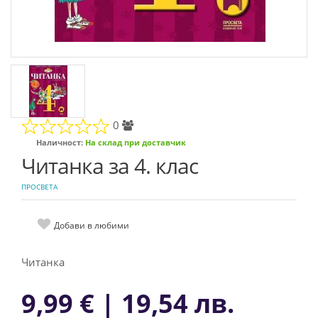
0
Наличност:
На склад при доставчик
Читанка за 4. клас
ПРОСВЕТА
Добави в любими
Читанка
9,99 € | 19,54 лв.