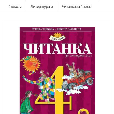
4 клас
Литература
Читанка за 4. клас