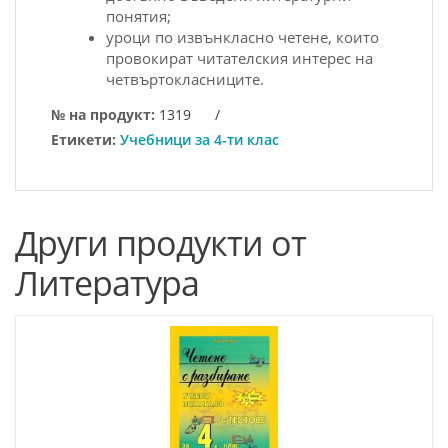
понятия;
уроци по извънкласно четене, които
провокират читателския интерес на
четвъртокласниците.
№ на продукт:
1319
/
Етикети:
Учебници за 4-ти клас
Други продукти от
Литература