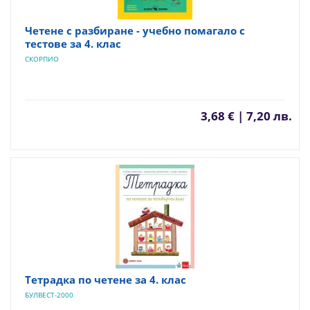
Четене с разбиране - учебно помагало с
тестове за 4. клас
СКОРПИО
3,68 € | 7,20 лв.
Тетрадка по четене за 4. клас
БУЛВЕСТ-2000