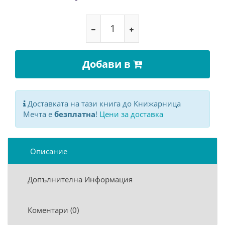
Добави в
Доставката на тази книга до Книжарница
Мечта е
безплатна
!
Цени за доставка
Описание
Допълнителна Информация
Коментари (0)