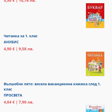
5,50 € | 10,76 лв.
Читанка за 1. клас
АНУБИС
4,90 € | 9,58 лв.
Вълшебно лято: весела ваканционна книжка след 1.
клас
ПРОСВЕТА
4,04 € | 7,90 лв.