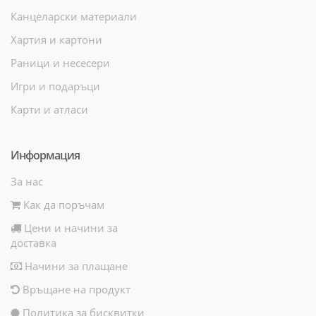
Канцеларски материали
Хартия и картони
Раници и несесери
Игри и подаръци
Карти и атласи
Информация
За нас
Как да поръчам
Цени и начини за
доставка
Начини за плащане
Връщане на продукт
Политика за бисквитки