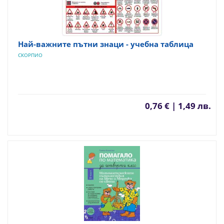
Най-важните пътни знаци - учебна таблица
СКОРПИО
0,76 € | 1,49 лв.