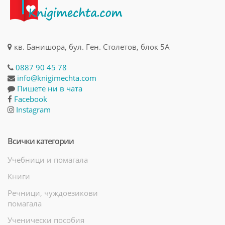
кв. Банишора, бул. Ген. Столетов, блок 5А
0887 90 45 78
info@knigimechta.com
Пишете ни в чата
Facebook
Instagram
Всички категории
Учебници и помагала
Книги
Речници, чуждоезикови
помагала
Ученически пособия