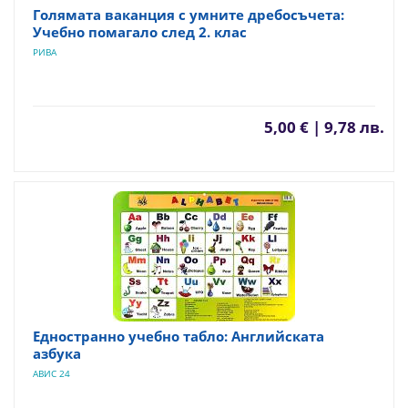
Голямата ваканция с умните дребосъчета:
Учебно помагало след 2. клас
РИВА
5,00 € | 9,78 лв.
Едностранно учебно табло: Английската
азбука
АВИС 24