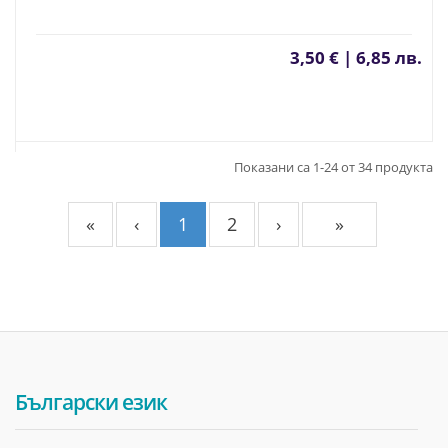
3,50 € | 6,85 лв.
Показани са 1-24 от 34 продукта
«
‹
1
2
›
»
Български език