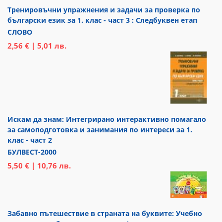
Тренировъчни упражнения и задачи за проверка по
български език за 1. клас - част 3 : Следбуквен етап
СЛОВО
2,56 € | 5,01 лв.
Искам да знам: Интегрирано интерактивно помагало
за самоподготовка и занимания по интереси за 1.
клас - част 2
БУЛВЕСТ-2000
5,50 € | 10,76 лв.
Забавно пътешествие в страната на буквите: Учебно