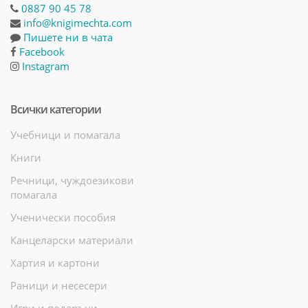
0887 90 45 78
info@knigimechta.com
Пишете ни в чата
Facebook
Instagram
Всички категории
Учебници и помагала
Книги
Речници, чуждоезикови
помагала
Ученически пособия
Канцеларски материали
Хартия и картони
Раници и несесери
Игри и подаръци