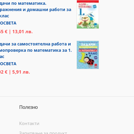
дачи по математика.
ражнения и домашни работи за
 клас
ОСВЕТА
65 € | 13,01 лв.
дачи за самостоятелна работа и
мопроверка по математика за 1.
ас
ОСВЕТА
02 € | 5,91 лв.
Полезно
Контакти
Запитване за продукт