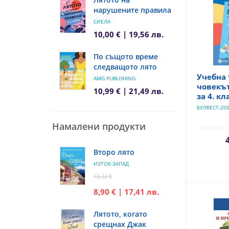
нарушените правила
СИЕЛА
10,00 € | 19,56 лв.
По същото време
следващото лято
Учебна 
AMG PUBLISHING
човекъ
10,99 € | 21,49 лв.
за 4. кл
БУЛВЕСТ-20
Намалени продукти
Второ лято
ИЗТОК-ЗАПАД
10,22 €
8,90 € | 17,41 лв.
Лятото, когато
срещнах Джак