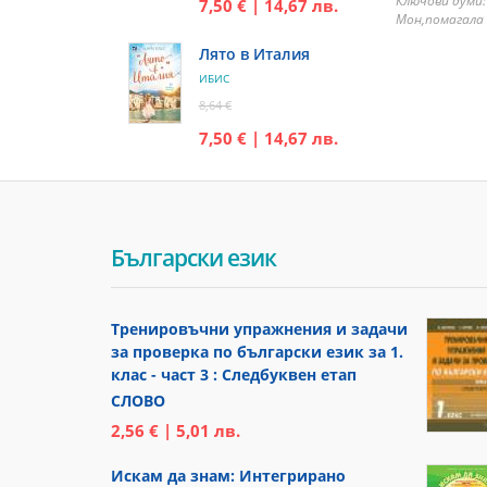
Ключови думи:
7,50 € | 14,67 лв.
Мон,помагала 
Лято в Италия
ИБИС
8,64 €
7,50 € | 14,67 лв.
Български език
Тренировъчни упражнения и задачи
за проверка по български език за 1.
клас - част 3 : Следбуквен етап
СЛОВО
2,56 € | 5,01 лв.
Искам да знам: Интегрирано