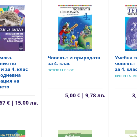
мога.
Човекът и природата
Учебна т
ния по
за 4. клас
човекът 
и за 4. клас
за 4. кла
ПРОСВЕТА ПЛЮС
лодневна
ПРОСВЕТА ПЛ
зация на
ието
5,00 € | 9,78 лв.
3,
67 € | 15,00 лв.