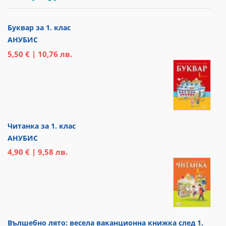
Буквар за 1. клас
АНУБИС
5,50 € | 10,76 лв.
Читанка за 1. клас
АНУБИС
4,90 € | 9,58 лв.
Вълшебно лято: весела ваканционна книжка след 1.