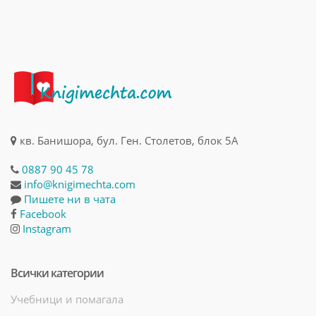
кв. Банишора, бул. Ген. Столетов, блок 5А
0887 90 45 78
info@knigimechta.com
Пишете ни в чата
Facebook
Instagram
Всички категории
Учебници и помагала