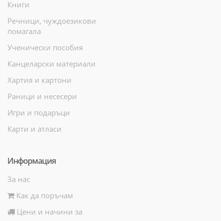
Книги
Речници, чуждоезикови
помагала
Ученически пособия
Канцеларски материали
Хартия и картони
Раници и несесери
Игри и подаръци
Карти и атласи
Информация
За нас
Как да поръчам
Цени и начини за