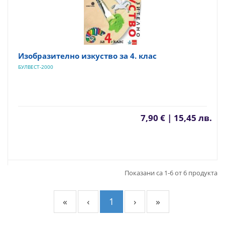
Изобразително изкуство за 4. клас
БУЛВЕСТ-2000
7,90 € | 15,45 лв.
Показани са 1-6 от 6 продукта
«
‹
1
›
»