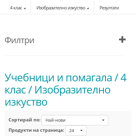
4 клас
Изобразително изкуство
Резултати
Филтри
Учебници и помагала / 4
клас / Изобразително
изкуство
Сортирай по:
Най-нови
Продукти на страница:
24