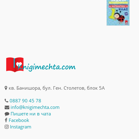
кв. Банишора, бул. Ген. Столетов, блок 5А
0887 90 45 78
info@knigimechta.com
Пишете ни в чата
Facebook
Instagram