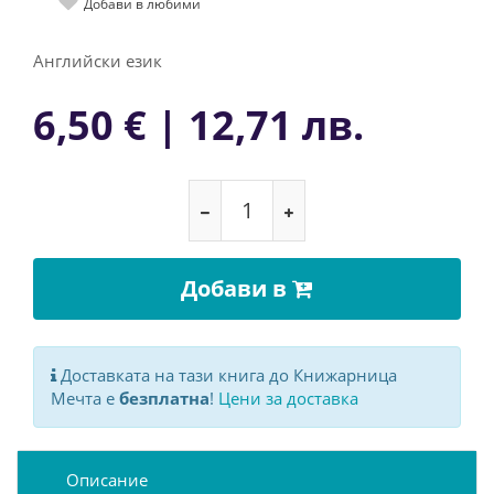
Добави в любими
Английски език
6,50 € | 12,71 лв.
Добави в
Доставката на тази книга до Книжарница
Мечта е
безплатна
!
Цени за доставка
Описание