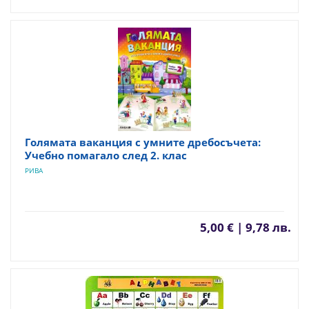
Голямата ваканция с умните дребосъчета:
Учебно помагало след 2. клас
РИВА
5,00 € | 9,78 лв.