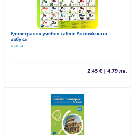
Едностранно учебно табло: Английската
азбука
АВИС 24
2,45 € | 4,79 лв.