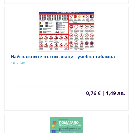
Най-важните пътни знаци - учебна таблица
СКОРПИО
0,76 € | 1,49 лв.