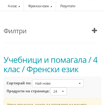
4 клас
Френски език
Резултати
Филтри
Учебници и помагала / 4
клас / Френски език
Сортирай по:
Най-нови
Продукти на страница:
24
Няма продукти, които да отговарят на вашето