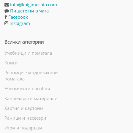
info@knigimechta.com
Пишете ни в чата
Facebook
Instagram
Всички категории
Учебници и помагала
Книги
Речници, чуждоезикови
помагала
Ученически пособия
Канцеларски материали
Хартия и картони
Раници и несесери
Игри и подаръци