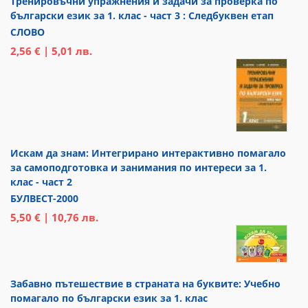
Тренировъчни упражнения и задачи за проверка по
български език за 1. клас - част 3 : Следбуквен етап
СЛОВО
2,56 € | 5,01 лв.
Искам да знам: Интегрирано интерактивно помагало
за самоподготовка и занимания по интереси за 1.
клас - част 2
БУЛВЕСТ-2000
5,50 € | 10,76 лв.
Забавно пътешествие в страната на буквите: Учебно
помагало по български език за 1. клас