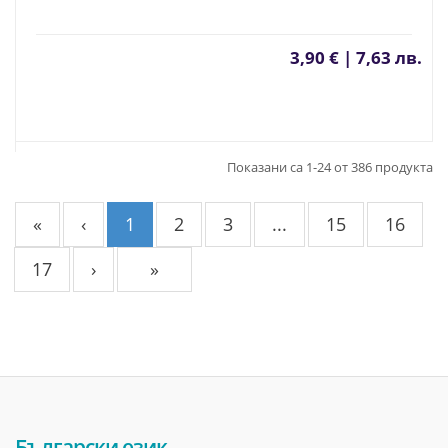
3,90 € | 7,63 лв.
Показани са 1-24 от 386 продукта
«
‹
1
2
3
...
15
16
17
›
»
Български език