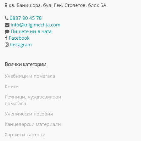
кв. Банишора, бул. Ген. Столетов, блок 5А
0887 90 45 78
info@knigimechta.com
Пишете ни в чата
Facebook
Instagram
Всички категории
Учебници и помагала
Книги
Речници, чуждоезикови
помагала
Ученически пособия
Канцеларски материали
Хартия и картони