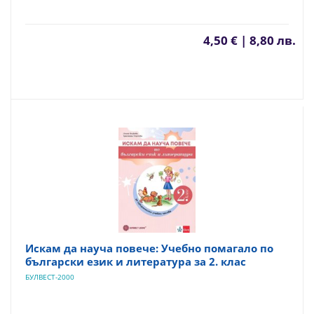
4,50 € | 8,80 лв.
Искам да науча повече: Учебно помагало по
български език и литература за 2. клас
БУЛВЕСТ-2000