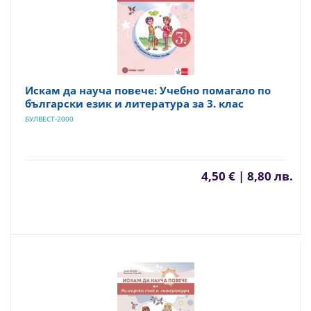
Искам да науча повече: Учебно помагало по
български език и литература за 3. клас
БУЛВЕСТ-2000
4,50 € | 8,80 лв.