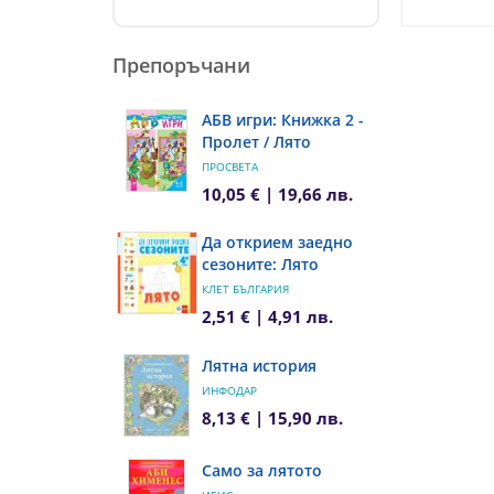
Препоръчани
АБВ игри: Книжка 2 -
Пролет / Лято
ПРОСВЕТА
10,05 € | 19,66 лв.
Да открием заедно
сезоните: Лято
КЛЕТ БЪЛГАРИЯ
2,51 € | 4,91 лв.
Лятна история
ИНФОДАР
8,13 € | 15,90 лв.
Само за лятото