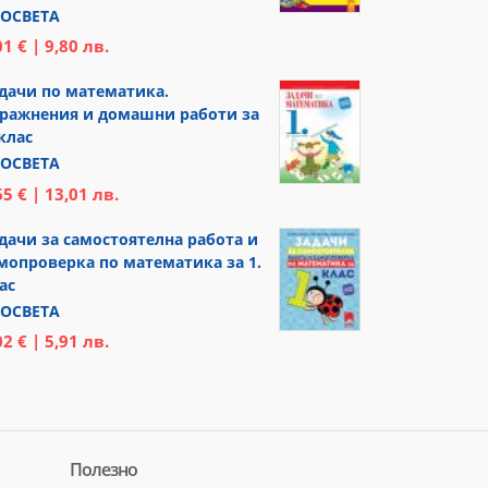
ОСВЕТА
01 € | 9,80 лв.
дачи по математика.
ражнения и домашни работи за
 клас
ОСВЕТА
65 € | 13,01 лв.
дачи за самостоятелна работа и
мопроверка по математика за 1.
ас
ОСВЕТА
02 € | 5,91 лв.
Полезно