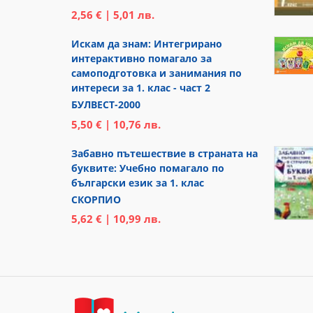
2,56 € | 5,01 лв.
Искам да знам: Интегрирано
интерактивно помагало за
самоподготовка и занимания по
интереси за 1. клас - част 2
БУЛВЕСТ-2000
5,50 € | 10,76 лв.
Забавно пътешествие в страната на
буквите: Учебно помагало по
български език за 1. клас
СКОРПИО
5,62 € | 10,99 лв.