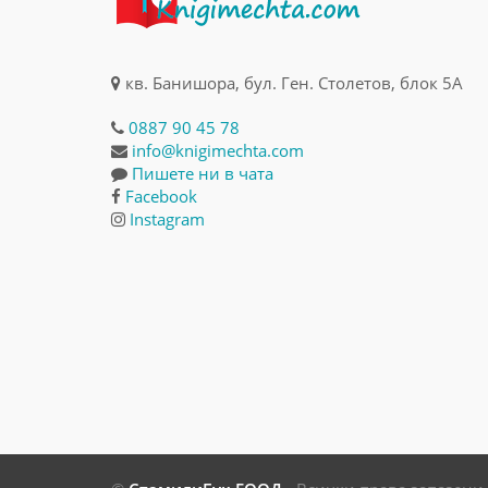
кв. Банишора, бул. Ген. Столетов, блок 5А
0887 90 45 78
info@knigimechta.com
Пишете ни в чата
Facebook
Instagram