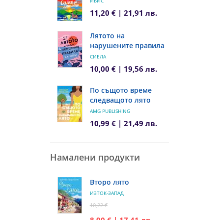
ИБИС
11,20 € | 21,91 лв.
Лятото на
нарушените правила
СИЕЛА
10,00 € | 19,56 лв.
По същото време
следващото лято
AMG PUBLISHING
10,99 € | 21,49 лв.
Намалени продукти
Второ лято
ИЗТОК-ЗАПАД
10,22 €
8,90 € | 17,41 лв.