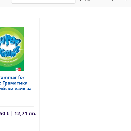
rammar for
a: Граматика
ийски език за
50 € | 12,71 лв.