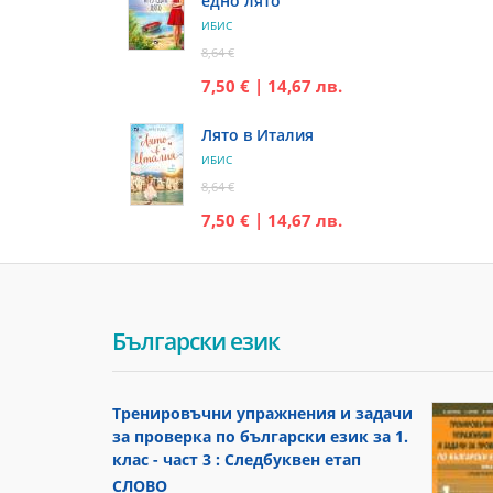
едно лято
ИБИС
8,64 €
7,50 € | 14,67 лв.
Лято в Италия
ИБИС
8,64 €
7,50 € | 14,67 лв.
Български език
Тренировъчни упражнения и задачи
за проверка по български език за 1.
клас - част 3 : Следбуквен етап
СЛОВО