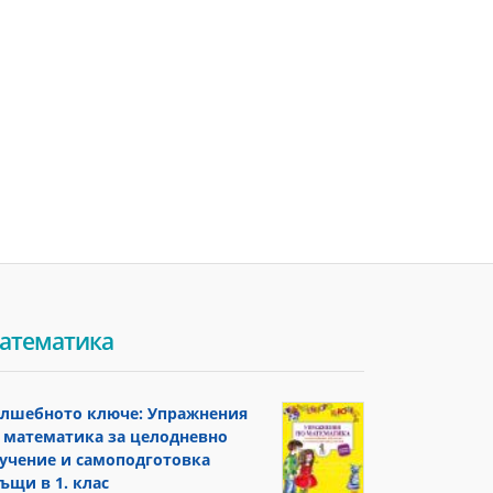
атематика
лшебното ключе: Упражнения
 математика за целодневно
учение и самоподготовка
ъщи в 1. клас