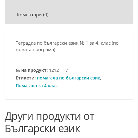
Коментари (0)
Тетрадка по български език № 1 за 4. клас (по
новата програма)
№ на продукт:
1212
/
Етикети:
помагала по български език
,
Помагала за 4 клас
Други продукти от
Български език