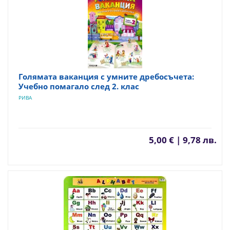
Голямата ваканция с умните дребосъчета:
Учебно помагало след 2. клас
РИВА
5,00 € | 9,78 лв.