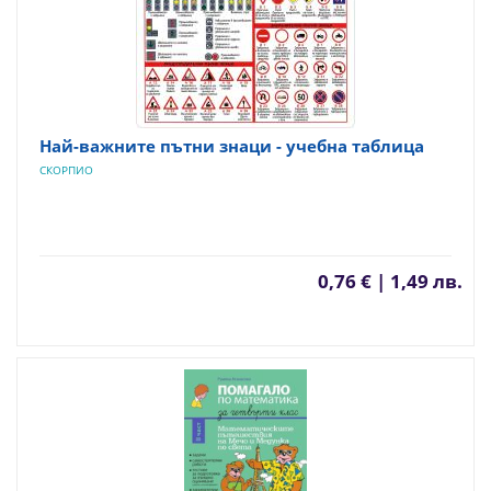
Най-важните пътни знаци - учебна таблица
СКОРПИО
0,76 € | 1,49 лв.