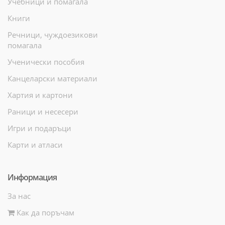
Учебници и помагала
Книги
Речници, чуждоезикови
помагала
Ученически пособия
Канцеларски материали
Хартия и картони
Раници и несесери
Игри и подаръци
Карти и атласи
Информация
За нас
Как да поръчам