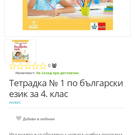
0
Наличност:
На склад при доставчик
Тетрадка № 1 по български
език за 4. клас
АНУБИС
Добави в любими
Изданието е съобразено с новата учебна програма.