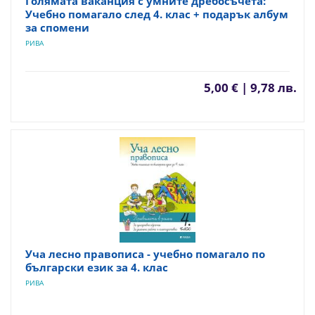
Голямата ваканция с умните дребосъчета:
Учебно помагало след 4. клас + подарък албум
за спомени
РИВА
5,00 € | 9,78 лв.
Уча лесно правописа - учебно помагало по
български език за 4. клас
РИВА