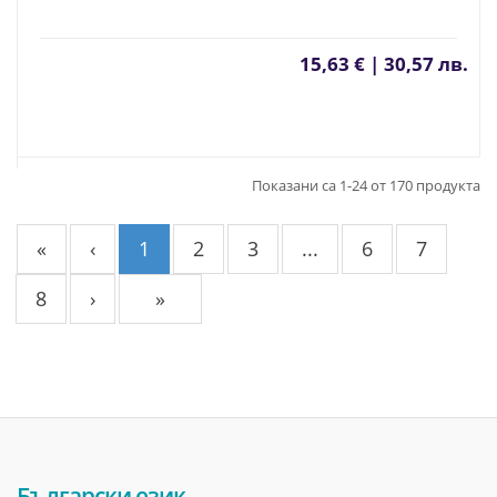
15,63 € | 30,57 лв.
Показани са 1-24 от 170 продукта
«
‹
1
2
3
...
6
7
8
›
»
Български език