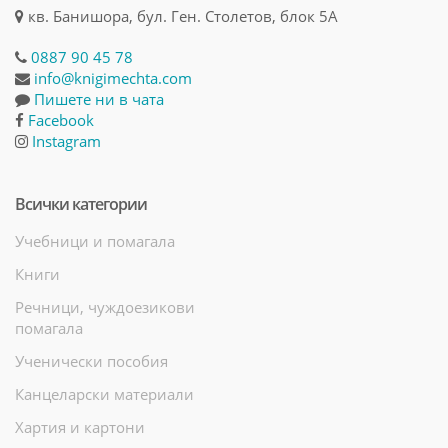
кв. Банишора, бул. Ген. Столетов, блок 5А
0887 90 45 78
info@knigimechta.com
Пишете ни в чата
Facebook
Instagram
Всички категории
Учебници и помагала
Книги
Речници, чуждоезикови
помагала
Ученически пособия
Канцеларски материали
Хартия и картони