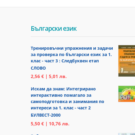
Български език
Тренировъчни упражнения и задачи
за проверка по български език за 1.
клас - част 3 : Следбуквен етап
СЛОВО
2,56 € | 5,01 лв.
Искам да знам: Интегрирано
интерактивно помагало за
самоподготовка и занимания по
интереси за 1. клас - част 2
БУЛВЕСТ-2000
5,50 € | 10,76 лв.