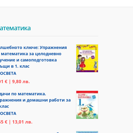
атематика
лшебното ключе: Упражнения
 математика за целодневно
учение и самоподготовка
ъщи в 1. клас
ОСВЕТА
01 € | 9,80 лв.
дачи по математика.
ражнения и домашни работи за
 клас
ОСВЕТА
65 € | 13,01 лв.