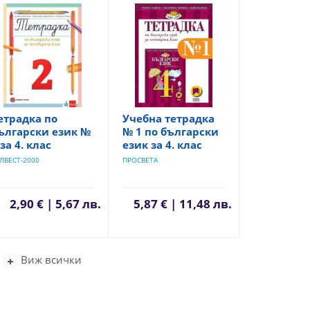
етрадка по
Учебна тетрадка
ългарски език №
№ 1 по български
 за 4. клас
език за 4. клас
ЛВЕСТ-2000
ПРОСВЕТА
2,90 € | 5,67 лв.
5,87 € | 11,48 лв.
Виж всички