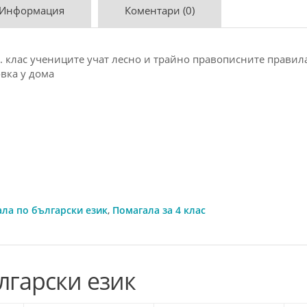
 Информация
Коментари (0)
. клас учениците учат лесно и трайно правописните правила
вка у дома
ла по български език
,
Помагала за 4 клас
лгарски език