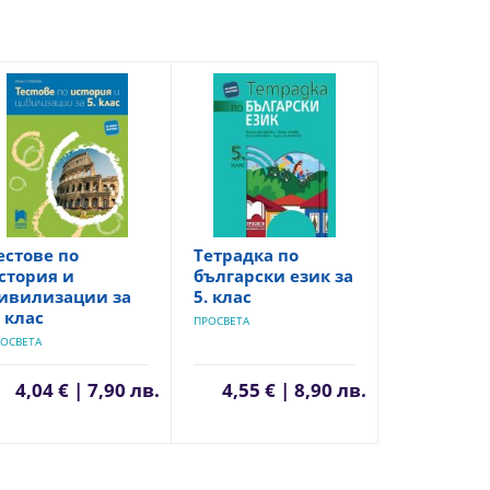
естове по
Тетрадка по
стория и
български език за
ивилизации за
5. клас
. клас
ПРОСВЕТА
ОСВЕТА
4,04 € | 7,90 лв.
4,55 € | 8,90 лв.