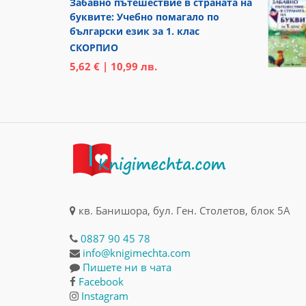
Забавно пътешествие в страната на
буквите: Учебно помагало по
български език за 1. клас
СКОРПИО
5,62 € | 10,99 лв.
кв. Банишора, бул. Ген. Столетов, блок 5А
0887 90 45 78
info@knigimechta.com
Пишете ни в чата
Facebook
Instagram