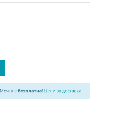
 Мечта е
безплатна
!
Цени за доставка