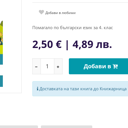
Добави в любими
Помагало по български език за 4. клас
2,50 € | 4,89 лв.
Добави в
Доставката на тази книга до Книжарница