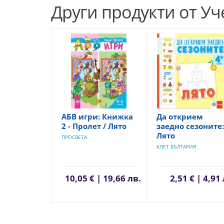
Други продукти от У
АБВ игри: Книжка
Да открием
2 - Пролет / Лято
заедно сезоните:
Лято
ПРОСВЕТА
КЛЕТ БЪЛГАРИЯ
10,05 € | 19,66 лв.
2,51 € | 4,91