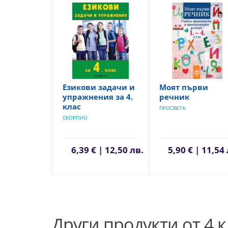
Езикови задачи и
Моят първи
упражнения за 4.
речник
клас
ПРОСВЕТА
СКОРПИО
6,39 € | 12,50 лв.
5,90 € | 11,54
Други продукти от 4 к