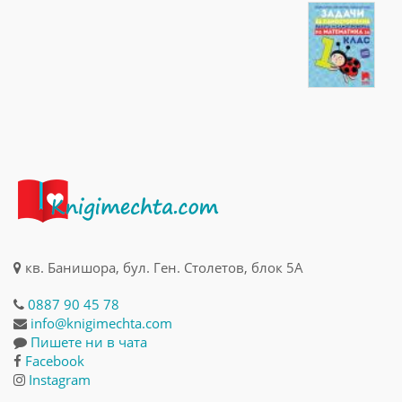
кв. Банишора, бул. Ген. Столетов, блок 5А
0887 90 45 78
info@knigimechta.com
Пишете ни в чата
Facebook
Instagram