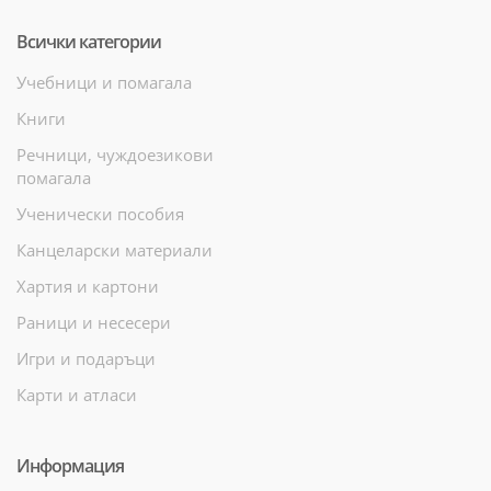
Всички категории
Учебници и помагала
Книги
Речници, чуждоезикови
помагала
Ученически пособия
Канцеларски материали
Хартия и картони
Раници и несесери
Игри и подаръци
Карти и атласи
Информация