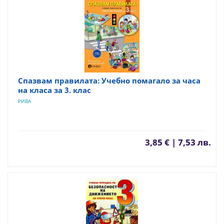
Спазвам правилата: Учебно помагало за часа
на класа за 3. клас
РИВА
3,85 € | 7,53 лв.