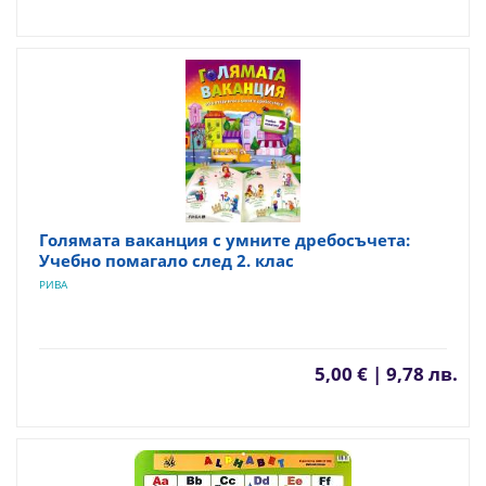
Голямата ваканция с умните дребосъчета:
Учебно помагало след 2. клас
РИВА
5,00 € | 9,78 лв.