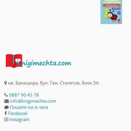
кв. Банишора, бул. Ген. Столетов, блок 5А
0887 90 45 78
info@knigimechta.com
Пишете ни в чата
Facebook
Instagram