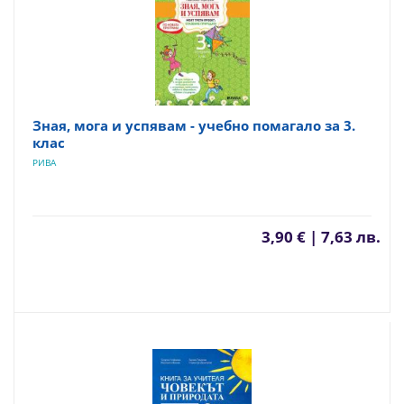
Зная, мога и успявам - учебно помагало за 3.
клас
РИВА
3,90 € | 7,63 лв.