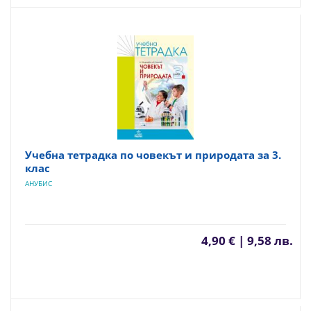
Учебна тетрадка по човекът и природата за 3.
клас
АНУБИС
4,90 € | 9,58 лв.