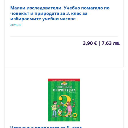
Малки изследователи. Учебно помагало по
човекът и природата за 3. клас за
избираемите учебни часове
АНУБИС
3,90 € | 7,63 лв.
Човекът и природата за 3. клас