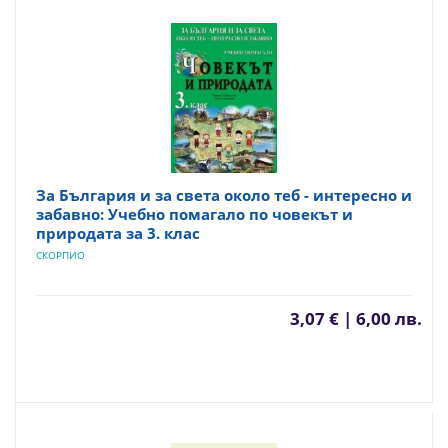
За България и за света около теб - интересно и
забавно: Учебно помагало по човекът и
природата за 3. клас
СКОРПИО
3,07 € | 6,00 лв.