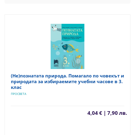
(Не)познатата природа. Помагало по човекът и
природата за избираемите учебни часове в 3.
клас
ПРОСВЕТА
4,04 € | 7,90 лв.