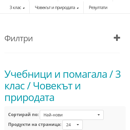
3 клас
Човекът и природата
Резултати
Филтри
Учебници и помагала / 3
клас / Човекът и
природата
Сортирай по:
Най-нови
Продукти на страница:
24