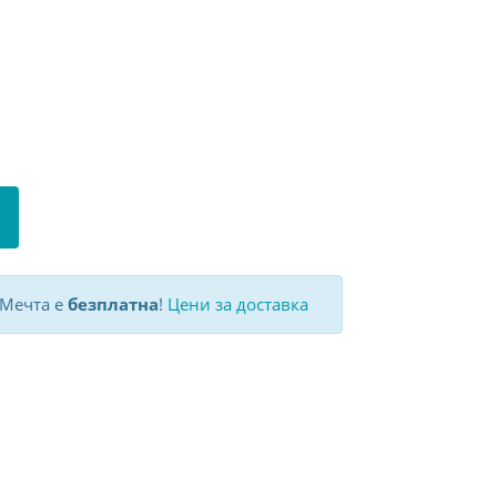
 Мечта е
безплатна
!
Цени за доставка