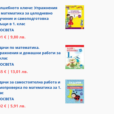
лшебното ключе: Упражнения
 математика за целодневно
учение и самоподготовка
ъщи в 1. клас
ОСВЕТА
01 € | 9,80 лв.
дачи по математика.
ражнения и домашни работи за
 клас
ОСВЕТА
65 € | 13,01 лв.
дачи за самостоятелна работа и
мопроверка по математика за 1.
ас
ОСВЕТА
02 € | 5,91 лв.