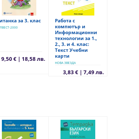
итанка за 3. клас
Работа с
компютър и
ЛВЕСТ-2000
Информационни
технологии за 1.,
2., 3. и 4. клас:
Текст Учебни
карти
9,50 € | 18,58 лв.
НОВА ЗВЕЗДА
3,83 € | 7,49 лв.