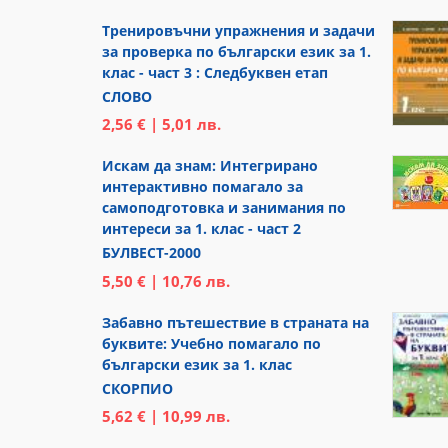
Тренировъчни упражнения и задачи
за проверка по български език за 1.
клас - част 3 : Следбуквен етап
СЛОВО
2,56 € | 5,01 лв.
Искам да знам: Интегрирано
интерактивно помагало за
самоподготовка и занимания по
интереси за 1. клас - част 2
БУЛВЕСТ-2000
5,50 € | 10,76 лв.
Забавно пътешествие в страната на
буквите: Учебно помагало по
български език за 1. клас
СКОРПИО
5,62 € | 10,99 лв.