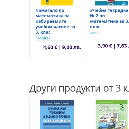
Помагало по
Учебна тетрадка
математика за
№ 2 по
избираемите
математика за 3
учебни часове за
клас
3. клас
АНУБИС
ПРОСВЕТА
3,90 € | 7,63
4,60 € | 9,00 лв.
Други продукти от 3 к