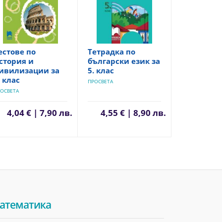
естове по
Тетрадка по
стория и
български език за
ивилизации за
5. клас
. клас
ПРОСВЕТА
ОСВЕТА
4,04 € | 7,90 лв.
4,55 € | 8,90 лв.
атематика