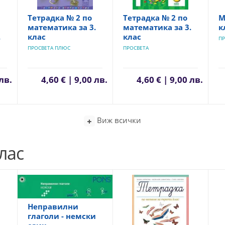
Тетрадка № 2 по
Tетрадка № 2 по
М
математика за 3.
математика за 3.
к
.
клас
клас
ПР
ПРОСВЕТА ПЛЮС
ПРОСВЕТА
 лв.
4,60 € | 9,00 лв.
4,60 € | 9,00 лв.
Виж всички
лас
Неправилни
глаголи - немски