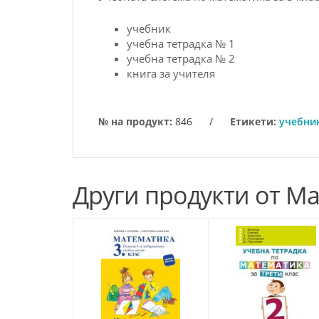
учебник
учебна тетрадка № 1
учебна тетрадка № 2
книга за учителя
№ на продукт:
846
/
Етикети:
учебни
Други продукти от М