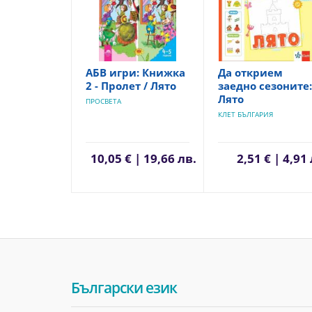
АБВ игри: Книжка
Да открием
2 - Пролет / Лято
заедно сезоните:
Лято
ПРОСВЕТА
КЛЕТ БЪЛГАРИЯ
10,05 € | 19,66 лв.
2,51 € | 4,91
Български език