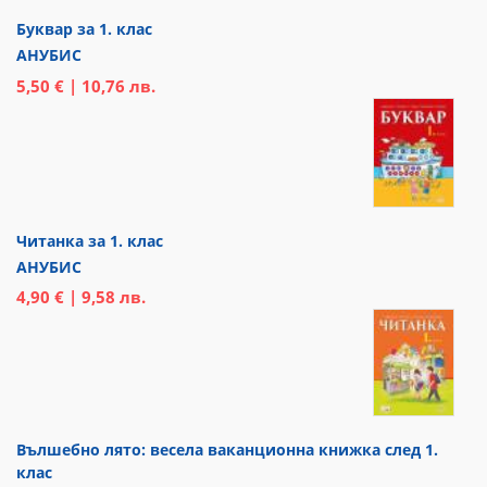
Буквар за 1. клас
АНУБИС
5,50 € | 10,76 лв.
Читанка за 1. клас
АНУБИС
4,90 € | 9,58 лв.
Вълшебно лято: весела ваканционна книжка след 1.
клас