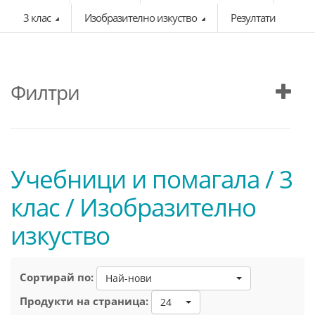
3 клас
Изобразително изкуство
Резултати
Филтри
Учебници и помагала / 3
клас / Изобразително
изкуство
Сортирай по:
Най-нови
Продукти на страница:
24