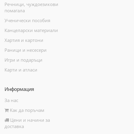
Речници, чуждоезикови
помагала
Ученически пособия
Канцеларски материали
Хартия и картони
Раници и несесери
Игри и подаръци
Карти и атласи
Информация
За нас
Как да поръчам
Цени и начини за
доставка