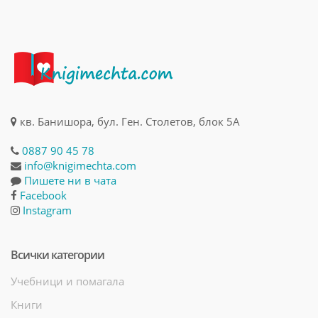
кв. Банишора, бул. Ген. Столетов, блок 5А
0887 90 45 78
info@knigimechta.com
Пишете ни в чата
Facebook
Instagram
Всички категории
Учебници и помагала
Книги