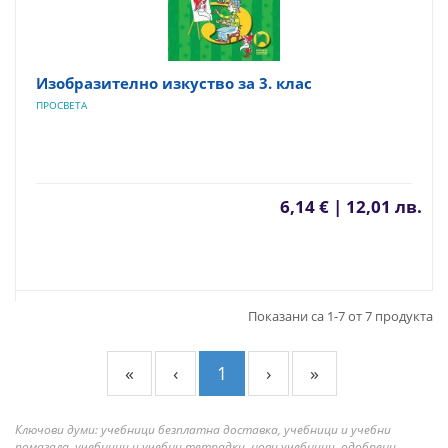
Изобразително изкуство за 3. клас
ПРОСВЕТА
6,14 € | 12,01 лв.
Показани са 1-7 от 7 продукта
«
‹
1
›
»
Ключови думи: учебници безплатна доставка, учебници и учебни
помагала, учебници и учебни тетрадки, нови учебници, одобрени