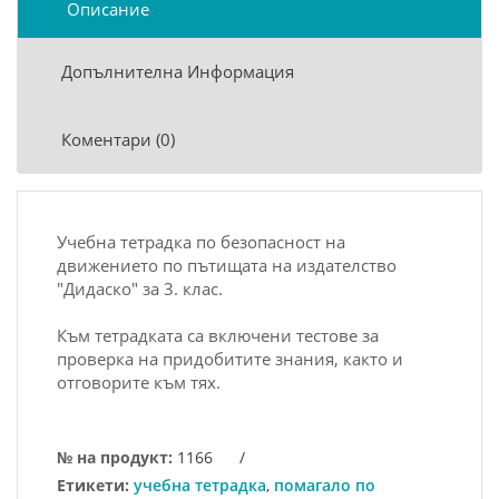
Описание
Допълнителна Информация
Коментари (0)
Учебна тетрадка по безопасност на
движението по пътищата на издателство
"Дидаско" за 3. клас.
Към тетрадката са включени тестове за
проверка на придобитите знания, както и
отговорите към тях.
№ на продукт:
1166
/
Етикети:
учебна тетрадка
,
помагало по