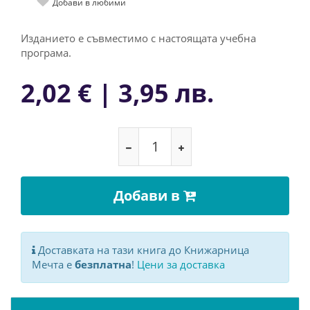
Добави в любими
Изданието е съвместимо с настоящата учебна
програма.
2,02 € | 3,95 лв.
Добави в
Доставката на тази книга до Книжарница
Мечта е
безплатна
!
Цени за доставка