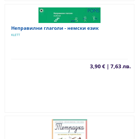
Неправилни глаголи - немски език
KLETT
3,90 € | 7,63 лв.