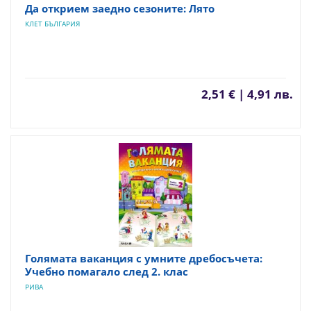
Да открием заедно сезоните: Лято
КЛЕТ БЪЛГАРИЯ
2,51 € | 4,91 лв.
Голямата ваканция с умните дребосъчета:
Учебно помагало след 2. клас
РИВА