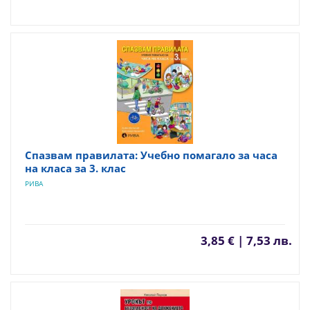
Спазвам правилата: Учебно помагало за часа
на класа за 3. клас
РИВА
3,85 € | 7,53 лв.