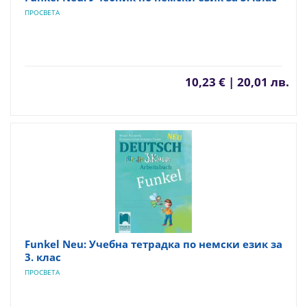
ПРОСВЕТА
10,23 € | 20,01 лв.
Funkel Neu: Учебна тетрадка по немски език за
3. клас
ПРОСВЕТА