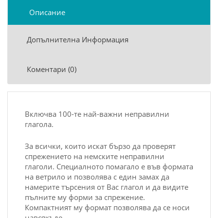
Описание
Допълнителна Информация
Коментари (0)
Включва 100-те най-важни неправилни
глагола.
За всички, които искат бързо да проверят
спрежението на
немски
те неправилни
глаголи. Специалното помагало е във формата
на ветрило и позволява с един замах да
намерите търсения от Вас глагол и да видите
пълните му форми за спрежение.
Компактният му формат позволява да се носи
навсякъде.