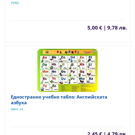
РИВА
5,00 € | 9,78 лв.
Едностранно учебно табло: Английската
азбука
АВИС 24
2,45 € | 4,79 лв.