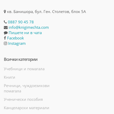
кв. Банишора, бул. Ген. Столетов, блок 5А
0887 90 45 78
info@knigimechta.com
Пишете ни в чата
Facebook
Instagram
Всички категории
Учебници и помагала
Книги
Речници, чуждоезикови
помагала
Ученически пособия
Канцеларски материали