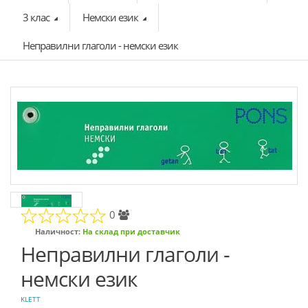
3 клас
Немски език
Неправилни глаголи - немски език
0
Наличност:
На склад при доставчик
Неправилни глаголи -
немски език
KLETT