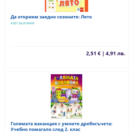
Да открием заедно сезоните: Лято
КЛЕТ БЪЛГАРИЯ
2,51 € | 4,91 лв.
Голямата ваканция с умните дребосъчета:
Учебно помагало след 2. клас