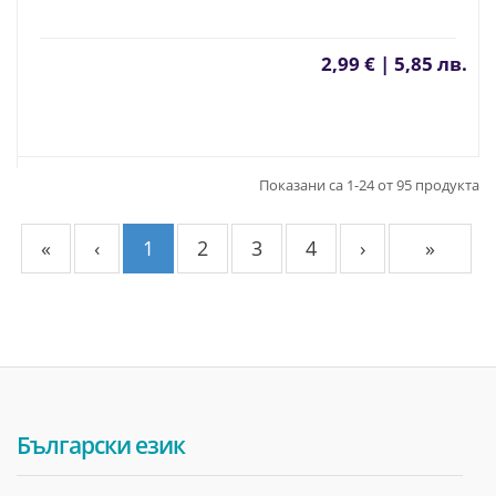
2,99 € | 5,85 лв.
Показани са 1-24 от 95 продукта
«
‹
1
2
3
4
›
»
Български език