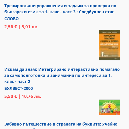
Тренировъчни упражнения и задачи за проверка по
български език за 1. клас - част 3 : Следбуквен етап
СЛОВО
2,56 € | 5,01 лв.
Искам да знам: Интегрирано интерактивно помагало
за самоподготовка и занимания по интереси за 1.
клас - част 2
БУЛВЕСТ-2000
5,50 € | 10,76 лв.
Забавно пътешествие в страната на буквите: Учебно