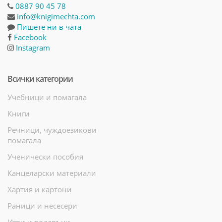
0887 90 45 78
info@knigimechta.com
Пишете ни в чата
Facebook
Instagram
Всички категории
Учебници и помагала
Книги
Речници, чуждоезикови
помагала
Ученически пособия
Канцеларски материали
Хартия и картони
Раници и несесери
Игри и подаръци