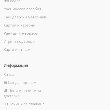
помагала
Ученически пособия
Канцеларски материали
Хартия и картони
Раници и несесери
Игри и подаръци
Карти и атласи
Информация
За нас
Как да поръчам
Цени и начини за
доставка
Начини за плащане