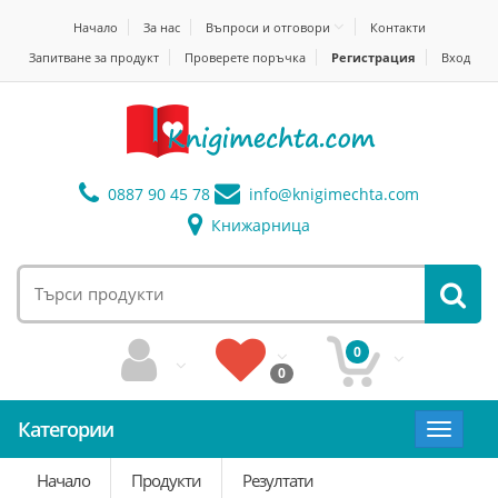
Начало
За нас
Въпроси и отговори
Контакти
Запитване за продукт
Проверете поръчка
Регистрация
Вход
0887 90 45 78
info@
knigimechta.com
Книжарница
0
0
Категории
Toggle
navigat
Начало
Продукти
Резултати