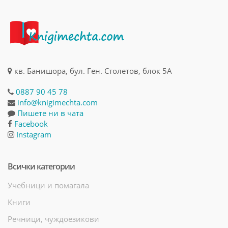
кв. Банишора, бул. Ген. Столетов, блок 5А
0887 90 45 78
info@knigimechta.com
Пишете ни в чата
Facebook
Instagram
Всички категории
Учебници и помагала
Книги
Речници, чуждоезикови