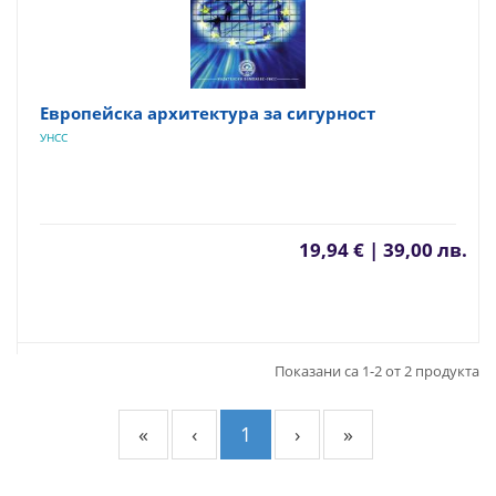
Европейска архитектура за сигурност
УНСС
19,94 € | 39,00 лв.
Показани са 1-2 от 2 продукта
«
‹
1
›
»