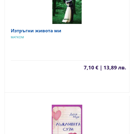
Изтръгни живота ми
МАТКОМ
7,10 € | 13,89 лв.