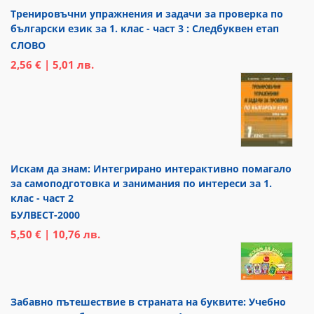
Тренировъчни упражнения и задачи за проверка по
български език за 1. клас - част 3 : Следбуквен етап
СЛОВО
2,56 € | 5,01 лв.
Искам да знам: Интегрирано интерактивно помагало
за самоподготовка и занимания по интереси за 1.
клас - част 2
БУЛВЕСТ-2000
5,50 € | 10,76 лв.
Забавно пътешествие в страната на буквите: Учебно