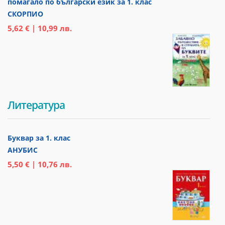
помагало по български език за 1. клас
СКОРПИО
5,62 € | 10,99 лв.
Литература
Буквар за 1. клас
АНУБИС
5,50 € | 10,76 лв.