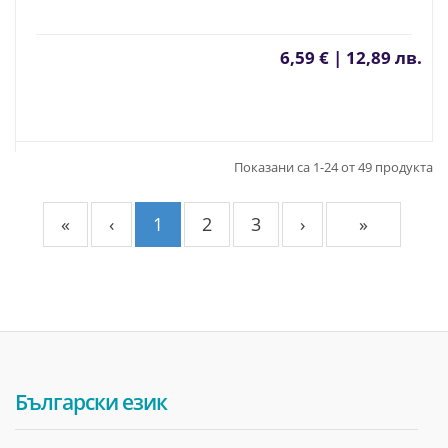
6,59 € | 12,89 лв.
Показани са 1-24 от 49 продукта
«
‹
1
2
3
›
»
Български език