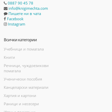
0887 90 45 78
info@knigimechta.com
Пишете ни в чата
Facebook
Instagram
Всички категории
Учебници и помагала
Книги
Речници, чуждоезикови
помагала
Ученически пособия
Канцеларски материали
Хартия и картони
Раници и несесери
Игри и подаръци