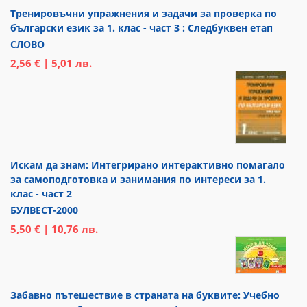
Тренировъчни упражнения и задачи за проверка по
български език за 1. клас - част 3 : Следбуквен етап
СЛОВО
2,56 € | 5,01 лв.
Искам да знам: Интегрирано интерактивно помагало
за самоподготовка и занимания по интереси за 1.
клас - част 2
БУЛВЕСТ-2000
5,50 € | 10,76 лв.
Забавно пътешествие в страната на буквите: Учебно