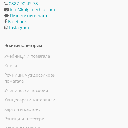
0887 90 45 78
info@knigimechta.com
Пишете ни в чата
Facebook
Instagram
Всички категории
Учебници и помагала
Книги
Речници, чуждоезикови
помагала
Ученически пособия
Канцеларски материали
Хартия и картони
Раници и несесери
Игри и подаръци