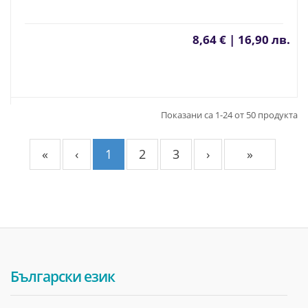
8,64 € | 16,90 лв.
Показани са 1-24 от 50 продукта
«
‹
1
2
3
›
»
Български език