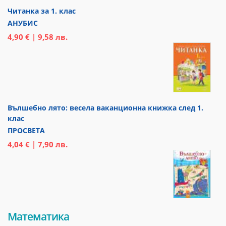
Читанка за 1. клас
АНУБИС
4,90 € | 9,58 лв.
Вълшебно лято: весела ваканционна книжка след 1.
клас
ПРОСВЕТА
4,04 € | 7,90 лв.
Математика