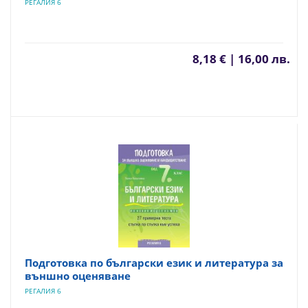
РЕГАЛИЯ 6
8,18 € | 16,00 лв.
Подготовка по български език и литература за
външно оценяване
РЕГАЛИЯ 6