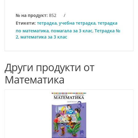
№ на продукт:
852
/
Етикети:
тетрадка
,
учебна тетрадка
,
тетрадка
по математика
,
помагала за 3 клас
,
Тетрадка №
2
,
математика за 3 клас
Други продукти от
Математика