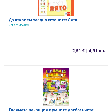
Да открием заедно сезоните: Лято
КЛЕТ БЪЛГАРИЯ
2,51 € | 4,91 лв.
Голямата ваканция с умните дребосъчета: