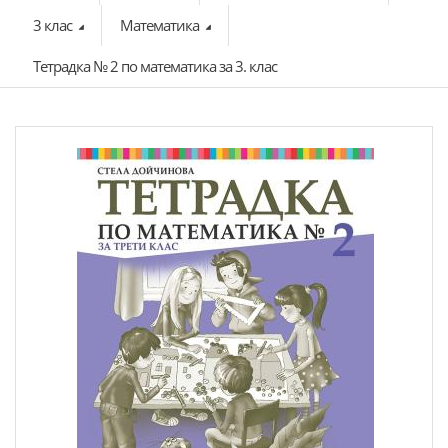
3 клас
Математика
Тетрадка № 2 по математика за 3. клас