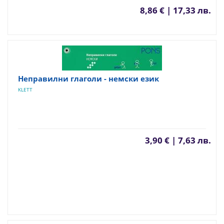
8,86 € | 17,33 лв.
Неправилни глаголи - немски език
KLETT
3,90 € | 7,63 лв.