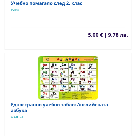
Учебно помагало след 2. клас
РИВА
5,00 € | 9,78 лв.
Едностранно учебно табло: Английската
азбука
АВИС 24