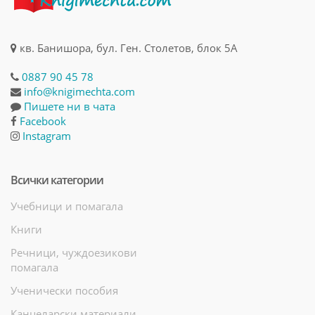
кв. Банишора, бул. Ген. Столетов, блок 5А
0887 90 45 78
info@knigimechta.com
Пишете ни в чата
Facebook
Instagram
Всички категории
Учебници и помагала
Книги
Речници, чуждоезикови
помагала
Ученически пособия
Канцеларски материали