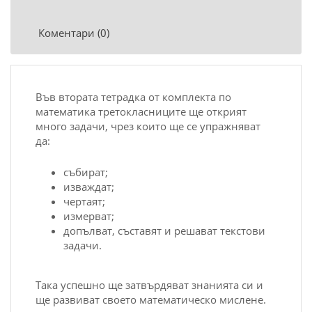
Коментари (0)
Във втората тетрадка от комплекта по
математика третокласниците ще открият
много задачи, чрез които ще се упражняват
да:
събират;
изваждат;
чертаят;
измерват;
допълват, съставят и решават текстови
задачи.
Така успешно ще затвърдяват знанията си и
ще развиват своето математическо мислене.