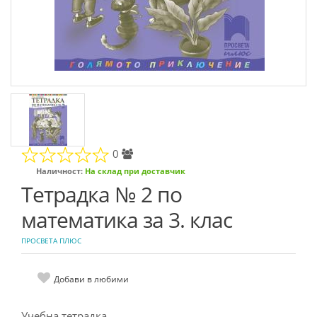
0
Наличност:
На склад при доставчик
Тетрадка № 2 по
математика за 3. клас
ПРОСВЕТА ПЛЮС
Добави в любими
Учебна тетрадка