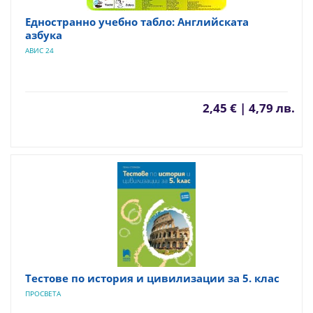
Едностранно учебно табло: Английската
азбука
АВИС 24
2,45 € | 4,79 лв.
Тестове по история и цивилизации за 5. клас
ПРОСВЕТА