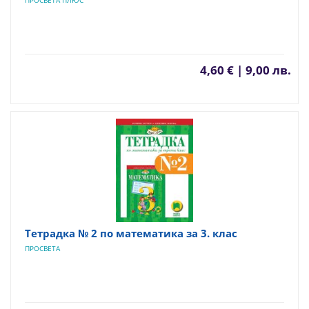
ПРОСВЕТА ПЛЮС
4,60 € | 9,00 лв.
Tетрадка № 2 по математика за 3. клас
ПРОСВЕТА