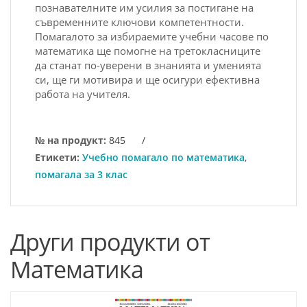
познавателните им усилия за постигане на
съвременните ключови компетентности.
Помагалото за избираемите учебни часове по
математика ще помогне на третокласниците
да станат по-уверени в знанията и уменията
си, ще ги мотивира и ще осигури ефективна
работа на учителя.
№ на продукт:
845
/
Етикети:
Учебно помагало по математика
,
помагала за 3 клас
Други продукти от
Математика