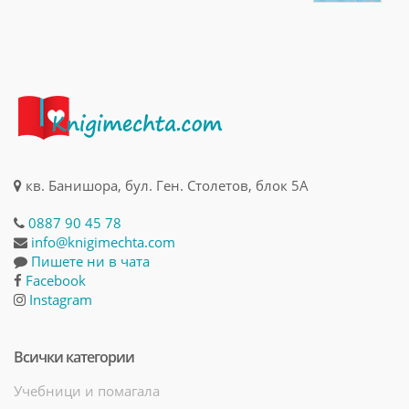
кв. Банишора, бул. Ген. Столетов, блок 5А
0887 90 45 78
info@knigimechta.com
Пишете ни в чата
Facebook
Instagram
Всички категории
Учебници и помагала