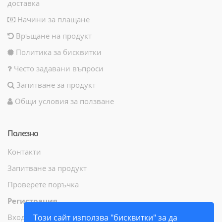
доставка
Начини за плащане
Връщане на продукт
Политика за бисквитки
Често задавани въпроси
Запитване за продукт
Общи условия за ползване
Полезно
Контакти
Запитване за продукт
Проверете поръчка
Регистрация
Вход
Този сайт използва "бисквитки" за да