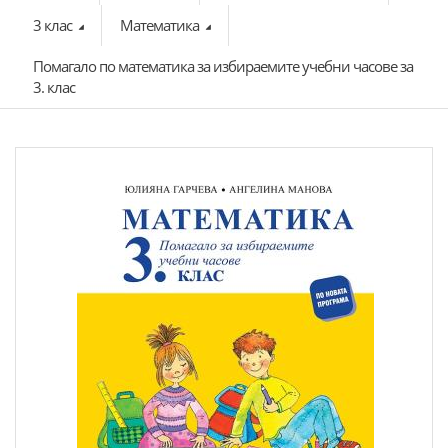
3 клас
Математика
Помагало по математика за избираемите учебни часове за
3. клас