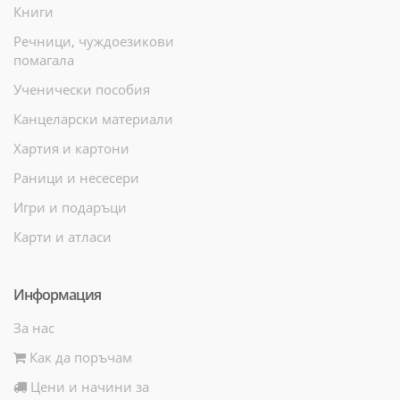
Книги
Речници, чуждоезикови
помагала
Ученически пособия
Канцеларски материали
Хартия и картони
Раници и несесери
Игри и подаръци
Карти и атласи
Информация
За нас
Как да поръчам
Цени и начини за