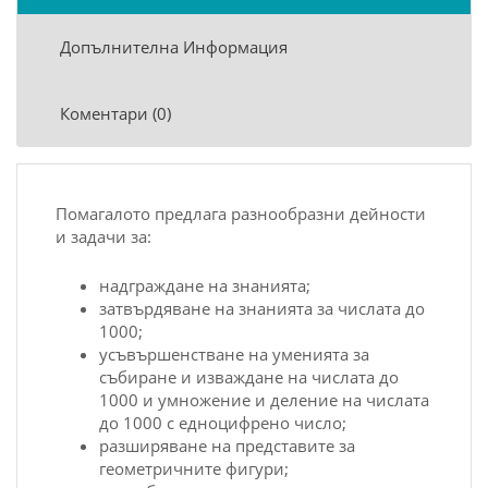
Допълнителна Информация
Коментари (0)
Помагалото предлага разнообразни дейности
и задачи за:
надграждане на знанията;
затвърдяване на знанията за числата до
1000;
усъвършенстване на уменията за
събиране и изваждане на числата до
1000 и умножение и деление на числата
до 1000 с едноцифрено число;
разширяване на представите за
геометричните фигури;