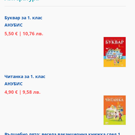
Буквар за 1. клас
АНУБИС
5,50 € | 10,76 лв.
Читанка за 1. клас
АНУБИС
4,90 € | 9,58 лв.
Вълшебно лято: весела ваканционна книжка след 1.