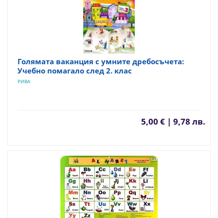
Голямата ваканция с умните дребосъчета:
Учебно помагало след 2. клас
РИВА
5,00 € | 9,78 лв.