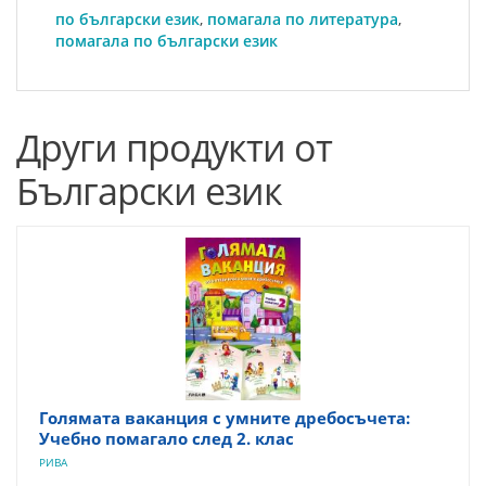
по български език
,
помагала по литература
,
помагала по български език
Други продукти от
Български език
Голямата ваканция с умните дребосъчета:
Учебно помагало след 2. клас
РИВА