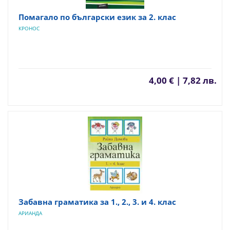
Помагало по български език за 2. клас
КРОНОС
4,00 € | 7,82 лв.
Забавна граматика за 1., 2., 3. и 4. клас
АРИАНДА