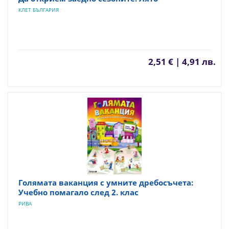
КЛЕТ БЪЛГАРИЯ
2,51 € | 4,91 лв.
Голямата ваканция с умните дребосъчета:
Учебно помагало след 2. клас
РИВА