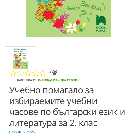
0
Наличност:
На склад при доставчик
Учебно помагало за
избираемите учебни
часове по български език и
литература за 2. клас
ПРОСВЕТА ПЛЮС