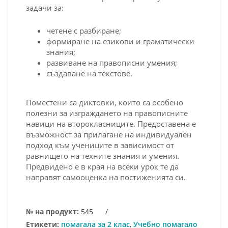
задачи за:
четене с разбиране;
формиране на езикови и граматически
знания;
развиване на правописни умения;
създаване на текстове.
Поместени са диктовки, които са особено
полезни за изграждането на правописните
навици на второкласниците. Предоставена е
възможност за прилагане на индивидуален
подход към учениците в зависимост от
равнището на техните знания и умения.
Предвидено е в края на всеки урок те да
направят самооценка на постиженията си.
№ на продукт:
545
/
Етикети:
помагала за 2 клас
,
Учебно помагало