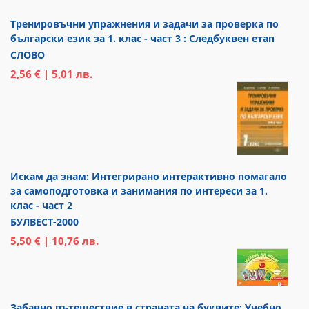
Тренировъчни упражнения и задачи за проверка по
български език за 1. клас - част 3 : Следбуквен етап
СЛОВО
2,56 € | 5,01 лв.
Искам да знам: Интегрирано интерактивно помагало
за самоподготовка и занимания по интереси за 1.
клас - част 2
БУЛВЕСТ-2000
5,50 € | 10,76 лв.
Забавно пътешествие в страната на буквите: Учебно