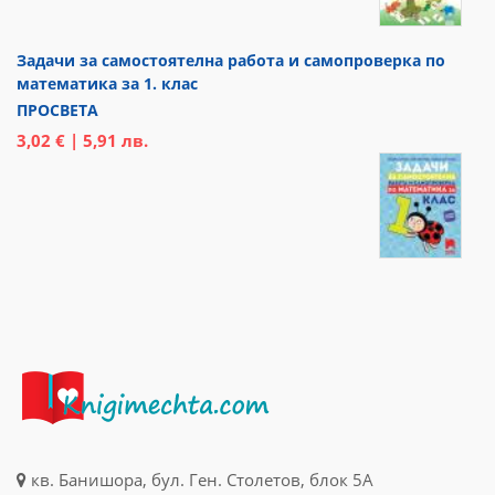
Задачи за самостоятелна работа и самопроверка по
математика за 1. клас
ПРОСВЕТА
3,02 € | 5,91 лв.
кв. Банишора, бул. Ген. Столетов, блок 5А