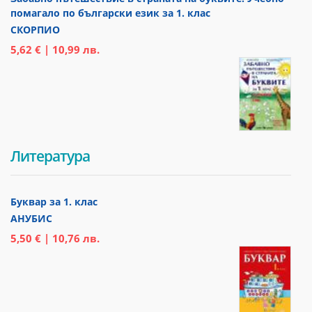
помагало по български език за 1. клас
СКОРПИО
5,62 € | 10,99 лв.
Литература
Буквар за 1. клас
АНУБИС
5,50 € | 10,76 лв.