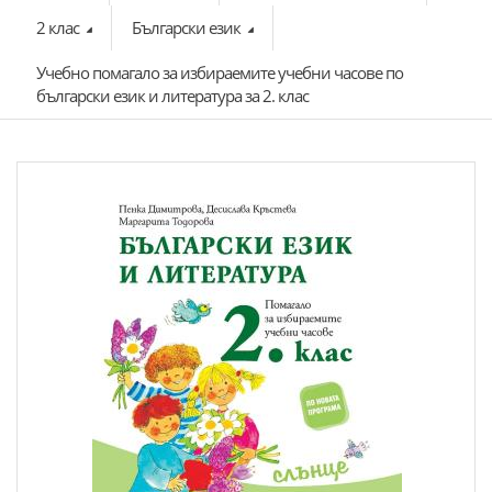
2 клас
Български език
Учебно помагало за избираемите учебни часове по
български език и литература за 2. клас