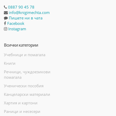
0887 90 45 78
info@knigimechta.com
Пишете ни в чата
Facebook
Instagram
Всички категории
Учебници и помагала
Книги
Речници, чуждоезикови
помагала
Ученически пособия
Канцеларски материали
Хартия и картони
Раници и несесери