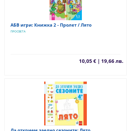
АБВ игри: Книжка 2 - Пролет / Лято
ПРОСВЕТА
10,05 € | 19,66 лв.
Да открием заедно сезоните: Лято