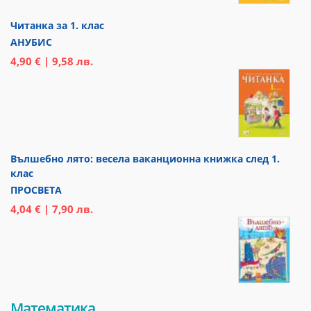
Читанка за 1. клас
АНУБИС
4,90 € | 9,58 лв.
Вълшебно лято: весела ваканционна книжка след 1.
клас
ПРОСВЕТА
4,04 € | 7,90 лв.
Математика