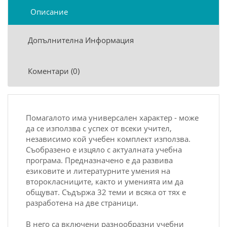
Описание
Допълнителна Информация
Коментари (0)
Помагалото има универсален характер - може
да се използва с успех от всеки учител,
независимо кой учебен комплект използва.
Съобразено е изцяло с актуалната учебна
програма. Предназначено е да развива
езиковите и литературните умения на
второкласниците, както и уменията им да
общуват. Съдържа 32 теми и всяка от тях е
разработена на две страници.
В него са включени разнообразни учебни