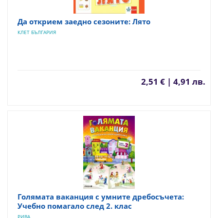
Да открием заедно сезоните: Лято
КЛЕТ БЪЛГАРИЯ
2,51 € | 4,91 лв.
Голямата ваканция с умните дребосъчета:
Учебно помагало след 2. клас
РИВА