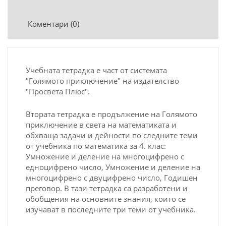
Коментари (0)
Учебната тетрадка е част от системата
"Голямото приключение" на издателство
"Просвета Плюс".
Втората тетрадка е продължение на Голямото
приключение в света на математиката и
обхваща задачи и дейности по следните теми
от учебника по математика за 4. клас:
Умножение и деление на многоцифрено с
едноцифрено число, Умножение и деление на
многоцифрено с двуцифрено число, Годишен
преговор. В тази тетрадка са разработени и
обобщения на основните знания, които се
изучават в последните три теми от учебника.