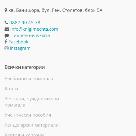
кв. Банишора, бул. Ген. Столетов, блок 5А
0887 90 45 78
info@knigimechta.com
Пишете ни в чата
Facebook
Instagram
Всички категории
Учебници и помагала
Книги
Речници, чуждоезикови
помагала
Ученически пособия
Канцеларски материали
Хартия и картони