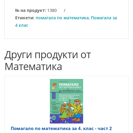
№ на продукт:
1380
/
Етикети:
помагала по математика
,
Помагала за
4 клас
Други продукти от
Математика
Помагало по математика за 4. клас - част 2