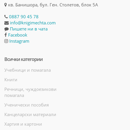
кв. Банишора, бул. Ген. Столетов, блок 5А
0887 90 45 78
info@knigimechta.com
Пишете ни в чата
Facebook
Instagram
Всички категории
Учебници и помагала
Книги
Речници, чуждоезикови
помагала
Ученически пособия
Канцеларски материали
Хартия и картони