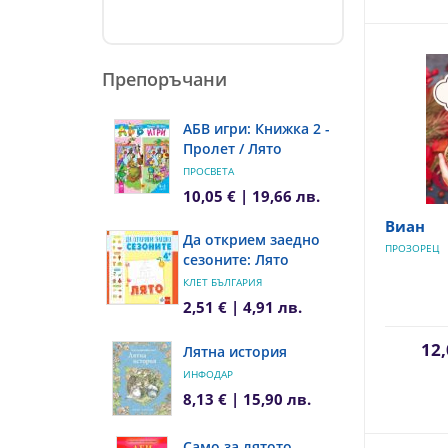
Препоръчани
АБВ игри: Книжка 2 -
Пролет / Лято
ПРОСВЕТА
10,05 € | 19,66 лв.
Виан
Да открием заедно
ПРОЗОРЕЦ
сезоните: Лято
КЛЕТ БЪЛГАРИЯ
2,51 € | 4,91 лв.
12,
Лятна история
ИНФОДАР
8,13 € | 15,90 лв.
Само за лятото