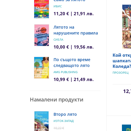
ИБИС
11,20 € | 21,91 лв.
Лятото на
нарушените правила
СИЕЛА
10,00 € | 19,56 лв.
Кой от
По същото време
шапкат
следващото лято
Коледа
AMG PUBLISHING
ПРОЗОРЕЦ
10,99 € | 21,49 лв.
12,
Намалени продукти
Второ лято
ИЗТОК-ЗАПАД
10,22 €