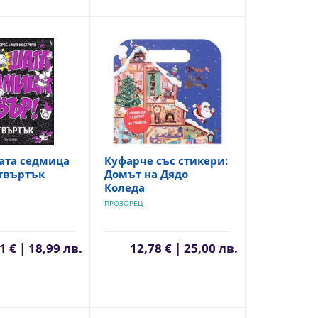
ата седмица
Куфарче със стикери:
твъртък
Домът на Дядо
Коледа
ПРОЗОРЕЦ
1 € | 18,99 лв.
12,78 € | 25,00 лв.