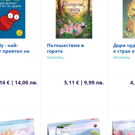
у - най-
Пътешествие в
Дори чу
 приятел на
гората
е страх 
ПРОЗОРЕЦ
ПРОЗОРЕЦ
16 € | 14,00 лв.
5,11 € | 9,99 лв.
4,