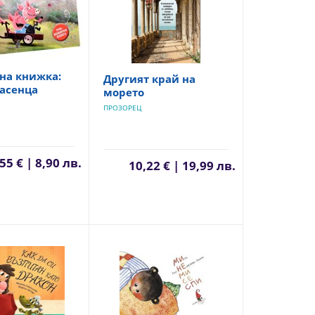
на книжка:
Другият край на
асенца
морето
ПРОЗОРЕЦ
55 € | 8,90 лв.
10,22 € | 19,99 лв.