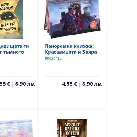
довищата ги
Панорамна книжка:
от тъмното
Красавицата и Звяра
ПРОЗОРЕЦ
55 € | 8,90 лв.
4,55 € | 8,90 лв.