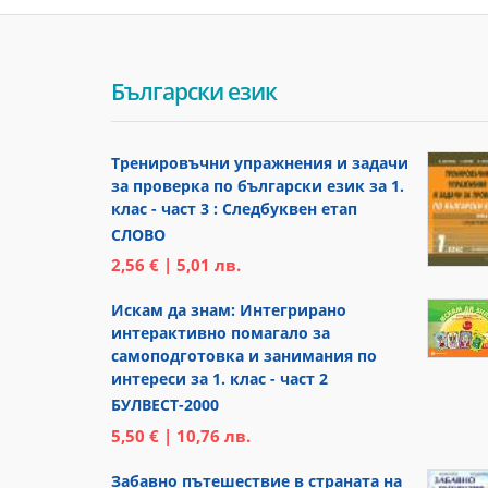
Български език
Тренировъчни упражнения и задачи
за проверка по български език за 1.
клас - част 3 : Следбуквен етап
СЛОВО
2,56 € | 5,01 лв.
Искам да знам: Интегрирано
интерактивно помагало за
самоподготовка и занимания по
интереси за 1. клас - част 2
БУЛВЕСТ-2000
5,50 € | 10,76 лв.
Забавно пътешествие в страната на