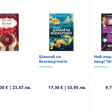
Шанхай на
Най-лош
безсмъртните
евър! Че
ПРОЗОРЕЦ
ПРОЗОРЕЦ
00 € | 23,47 лв.
17,36 € | 33,95 лв.
9,7