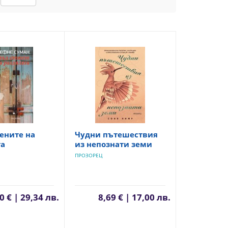
ените на
Чудни пътешествия
та
из непознати земи
ПРОЗОРЕЦ
0 € | 29,34 лв.
8,69 € | 17,00 лв.