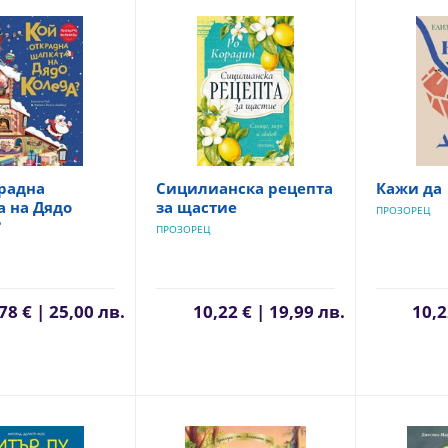
крадна
Сицилианска рецепта
Кажи да
а на Дядо
за щастие
ПРОЗОРЕЦ
?
ПРОЗОРЕЦ
78 € | 25,00 лв.
10,22 € | 19,99 лв.
10,2