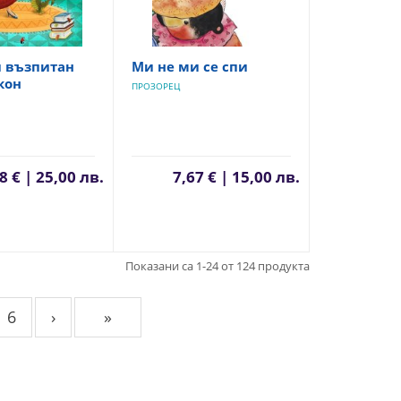
и възпитан
Ми не ми се спи
кон
ПРОЗОРЕЦ
8 € | 25,00 лв.
7,67 € | 15,00 лв.
Показани са 1-24 от 124 продукта
6
›
»