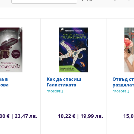
ва в
Как да спасиш
Отвъд ст
лова
Галактиката
раздяла
ПРОЗОРЕЦ
ПРОЗОРЕЦ
00 € | 23,47 лв.
10,22 € | 19,99 лв.
15,0