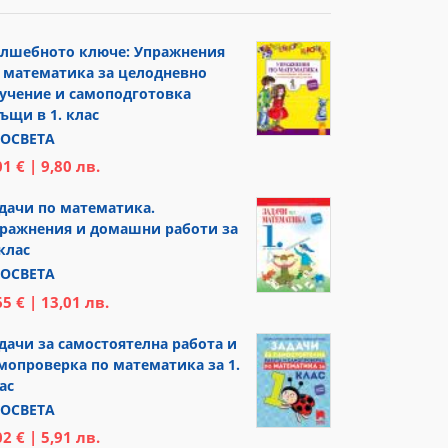
лшебното ключе: Упражнения
 математика за целодневно
учение и самоподготовка
ъщи в 1. клас
ОСВЕТА
01 € | 9,80 лв.
дачи по математика.
ражнения и домашни работи за
 клас
ОСВЕТА
65 € | 13,01 лв.
дачи за самостоятелна работа и
мопроверка по математика за 1.
ас
ОСВЕТА
02 € | 5,91 лв.