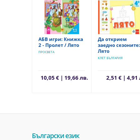
АБВ игри: Книжка
Да открием
2 - Пролет / Лято
заедно сезоните:
Лято
ПРОСВЕТА
КЛЕТ БЪЛГАРИЯ
10,05 € | 19,66 лв.
2,51 € | 4,91
Български език