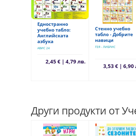
Едностранно
Стенно учебно
учебно табло:
табло - Добрите
Английската
навици
азбука
ГЕЯ - ЛИБРИС
АВИС 24
2,45 € | 4,79 лв.
3,53 € | 6,90
Други продукти от У