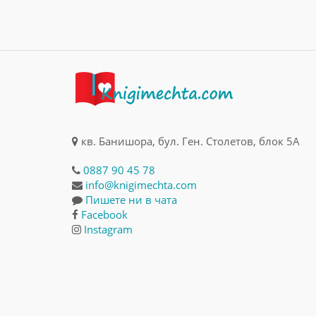
кв. Банишора, бул. Ген. Столетов, блок 5А
0887 90 45 78
info@knigimechta.com
Пишете ни в чата
Facebook
Instagram