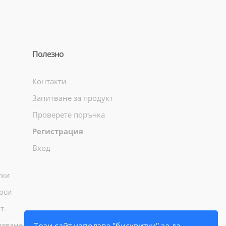
Полезно
Контакти
Запитване за продукт
Проверете поръчка
Регистрация
Вход
тки
оси
т
лзване
Този сайт използва "бисквитки" за да