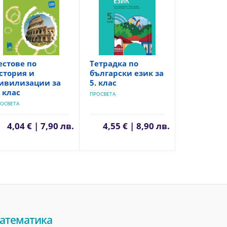
естове по
Тетрадка по
стория и
български език за
ивилизации за
5. клас
. клас
ПРОСВЕТА
ОСВЕТА
4,04 € | 7,90 лв.
4,55 € | 8,90 лв.
атематика