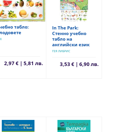
чебно табло:
In The Park:
лодовете
Стенно учебно
табло на
Х
английски език
ГЕЯ ЛИБРИС
2,97 € | 5,81 лв.
3,53 € | 6,90 лв.