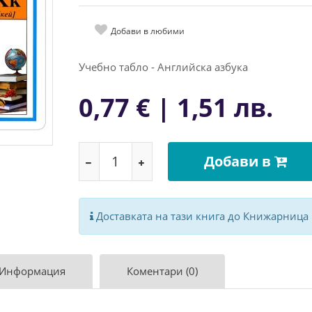
Добави в любими
Учебно табло - Английска азбука
0,77 € | 1,51 лв.
Добави в
Доставката на тази книга до Книжарница
 Информация
Коментари (0)