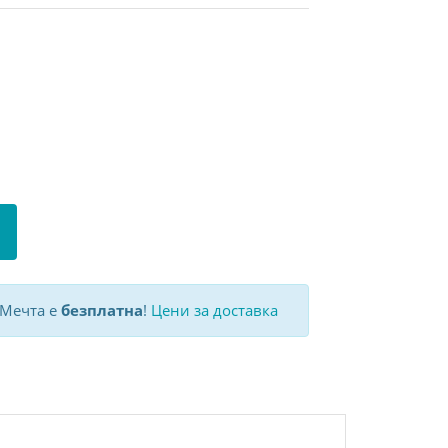
 Мечта е
безплатна
!
Цени за доставка