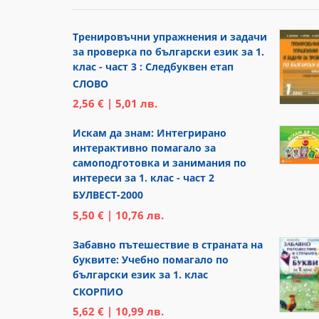
Тренировъчни упражнения и задачи
за проверка по български език за 1.
клас - част 3 : Следбуквен етап
СЛОВО
2,56 € | 5,01 лв.
Искам да знам: Интегрирано
интерактивно помагало за
самоподготовка и занимания по
интереси за 1. клас - част 2
БУЛВЕСТ-2000
5,50 € | 10,76 лв.
Забавно пътешествие в страната на
буквите: Учебно помагало по
български език за 1. клас
СКОРПИО
5,62 € | 10,99 лв.